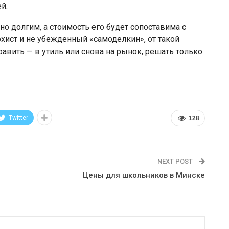
й.
 долгим, а стоимость его будет сопоставима с
охист и не убежденный «самоделкин», от такой
авить — в утиль или снова на рынок, решать только
Twitter
128
NEXT POST
Цены для школьников в Минске