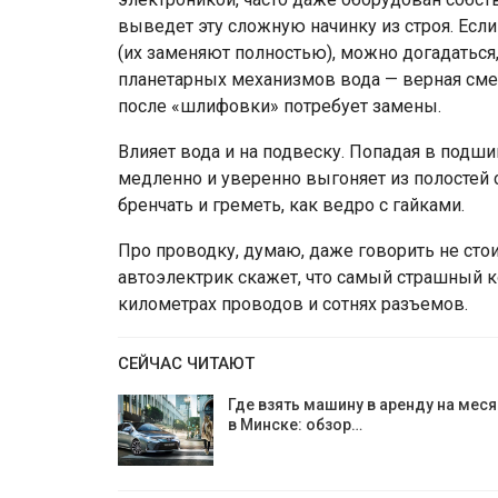
выведет эту сложную начинку из строя. Если
(их заменяют полностью), можно догадаться,
планетарных механизмов вода — верная сме
после «шлифовки» потребует замены.
Влияет вода и на подвеску. Попадая в подш
медленно и уверенно выгоняет из полостей 
бренчать и греметь, как ведро с гайками.
Про проводку, думаю, даже говорить не сто
автоэлектрик скажет, что самый страшный к
километрах проводов и сотнях разъемов.
СЕЙЧАС ЧИТАЮТ
Где взять машину в аренду на мес
в Минске: обзор…