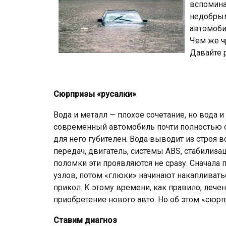
вспомина
недобрым
автомоби
Чем же ч
Давайте 
Сюрпризы «русалки»
Вода и металл — плохое сочетание, но вода и
современный автомобиль почти полностью со
для него губителен. Вода выводит из строя 
передач, двигатель, системы ABS, стабилизац
поломки эти проявляются не сразу. Сначала 
узлов, потом «глюки» начинают накапливатьс
прикол. К этому времени, как правило, лече
приобретение нового авто. Но об этом «сюрп
Ставим диагноз