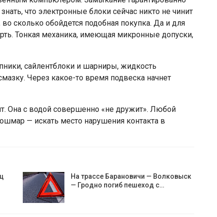
 знать, что электронные блоки сейчас никто не чинит
 во сколько обойдется подобная покупка. Да и для
рть. Тонкая механика, имеющая микронные допуски,
ипники, сайлентблоки и шарниры, жидкость
смазку. Через какое-то время подвеска начнет
ит. Она с водой совершенно «не дружит». Любой
ошмар — искать место нарушения контакта в
яц
На трассе Барановичи — Волковыск
— Гродно погиб пешеход с…