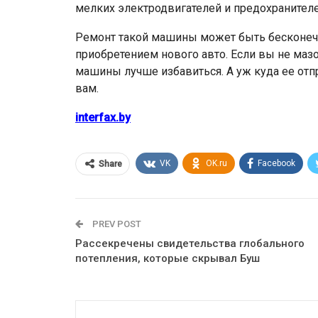
мелких электродвигателей и предохранителе
Ремонт такой машины может быть бесконечно
приобретением нового авто. Если вы не маз
машины лучше избавиться. А уж куда ее отпр
вам.
interfax.by
VK
OK.ru
Facebook
Share
PREV POST
Рассекречены свидетельства глобального
потепления, которые скрывал Буш