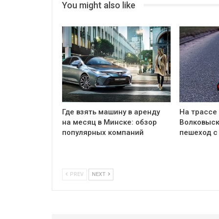
You might also like
Где взять машину в аренду
На трассе
на месяц в Минске: обзор
Волковыск
популярных компаний
пешеход с
PREV
NEXT