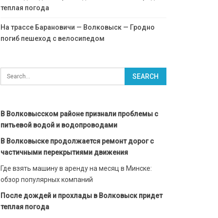
теплая погода
На трассе Барановичи — Волковыск — Гродно
погиб пешеход с велосипедом
В Волковысском районе признали проблемы с
питьевой водой и водопроводами
В Волковыске продолжается ремонт дорог с
частичными перекрытиями движения
Где взять машину в аренду на месяц в Минске:
обзор популярных компаний
После дождей и прохлады в Волковыск придет
теплая погода