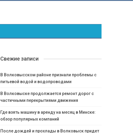
Свежие записи
В Волковысском районе признали проблемы с
питьевой водой и водопроводами
В Волковыске продолжается ремонт дорог с
частичными перекрытиями движения
Где взять машину в аренду на месяц в Минске:
обзор популярных компаний
После дождей и прохлады в Волковыск придет