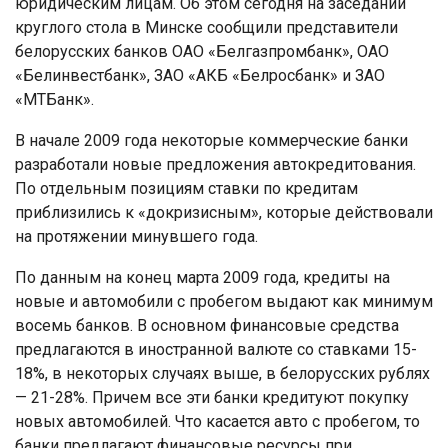
юридическим лицам. Об этом сегодня на заседании
круглого стола в Минске сообщили представители
белорусских банков ОАО «Белгазпромбанк», ОАО
«Белинвестбанк», ЗАО «АКБ «Белросбанк» и ЗАО
«МТБанк».
В начале 2009 года некоторые коммерческие банки
разработали новые предложения автокредитования.
По отдельным позициям ставки по кредитам
приблизились к «докризисным», которые действовали
на протяжении минувшего года.
По данным на конец марта 2009 года, кредиты на
новые и автомобили с пробегом выдают как минимум
восемь банков. В основном финансовые средства
предлагаются в иностранной валюте со ставками 15-
18%, в некоторых случаях выше, в белорусских рублях
— 21-28%. Причем все эти банки кредитуют покупку
новых автомобилей. Что касается авто с пробегом, то
банки предлагают финансовые ресурсы при