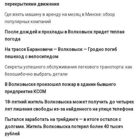
перекрытиями движения
Где взять машину в аренду на месяц в Минске: обзор
популярных компаний
После дождей и прохлады в Волковыск придет теплая
погода
На трассе Барановичи — Волковыск — Гродно погиб
пешеход с велосипедом
Секреты успешного обслуживания легкового транспорта: как
безошибочно выбрать детали
В Волковыске произошел пожар в здании бывшего
предприятия КСОМ
18-летний житель Волковыска может получить до четырех
лет лишения свободы из-за найденного на улице телефона
Пытался заработать на трейдинге — в итоге остался с
долгами. Житель Волковыска потерял более 40 тысяч
рублей