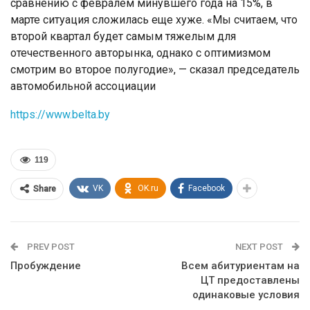
сравнению с февралем минувшего года на 15%, в
марте ситуация сложилась еще хуже. «Мы считаем, что
второй квартал будет самым тяжелым для
отечественного авторынка, однако с оптимизмом
смотрим во второе полугодие», — сказал председатель
автомобильной ассоциации
https://www.belta.by
119
VK
OK.ru
Facebook
Share
PREV POST
NEXT POST
Пробуждение
Всем абитуриентам на
ЦТ предоставлены
одинаковые условия