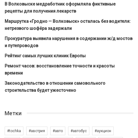
В Волковыске медработник оформляла фиктивные
рецепты для получения лекарств
Маршрутка «Гродно — Волковыск» осталась без водителя:
нетрезвого шофёра задержали
Прокуратура выявила нарушения в содержании ж/д мостов
и путепроводов
Рейтинг самых лучших клиник Европы
Ремонт часов: восстановление точности и красоты
времени
Законодательство в отношении самовольного
строительства будет ужесточено
Метки
#tochka
#австрия
#авто
#автобус
#аукцион