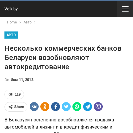
Volk.by
Home
Авто
АВТО
Несколько коммерческих банков
Беларуси возобновляют
автокредитование
On
Июл 11, 2012
119
Share
В Беларуси постепенно возобновляется продажа
автомобилей в лизинг и в кредит физическим и