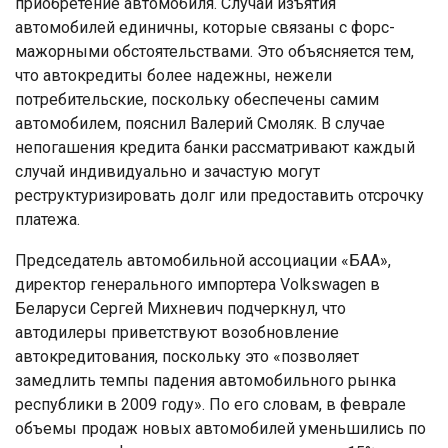
приобретение автомобиля. Случаи изъятия
автомобилей единичны, которые связаны с форс-
мажорными обстоятельствами. Это объясняется тем,
что автокредиты более надежны, нежели
потребительские, поскольку обеспечены самим
автомобилем, пояснил Валерий Смоляк. В случае
непогашения кредита банки рассматривают каждый
случай индивидуально и зачастую могут
реструктуризировать долг или предоставить отсрочку
платежа.
Председатель автомобильной ассоциации «БАА»,
директор генерального импортера Volkswagen в
Беларуси Сергей Михневич подчеркнул, что
автодилеры приветствуют возобновление
автокредитования, поскольку это «позволяет
замедлить темпы падения автомобильного рынка
республики в 2009 году». По его словам, в феврале
объемы продаж новых автомобилей уменьшились по