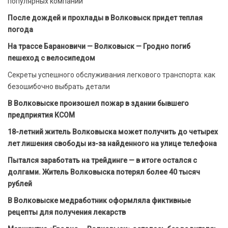
популярных компаний
После дождей и прохлады в Волковыск придет теплая
погода
На трассе Барановичи — Волковыск — Гродно погиб
пешеход с велосипедом
Секреты успешного обслуживания легкового транспорта: как
безошибочно выбрать детали
В Волковыске произошел пожар в здании бывшего
предприятия КСОМ
18-летний житель Волковыска может получить до четырех
лет лишения свободы из-за найденного на улице телефона
Пытался заработать на трейдинге — в итоге остался с
долгами. Житель Волковыска потерял более 40 тысяч
рублей
В Волковыске медработник оформляла фиктивные
рецепты для получения лекарств