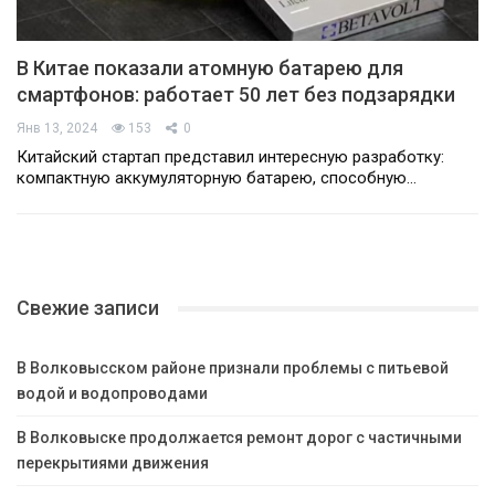
В Китае показали атомную батарею для
смартфонов: работает 50 лет без подзарядки
Янв 13, 2024
153
0
Китайский стартап представил интересную разработку:
компактную аккумуляторную батарею, способную…
Свежие записи
В Волковысском районе признали проблемы с питьевой
водой и водопроводами
В Волковыске продолжается ремонт дорог с частичными
перекрытиями движения