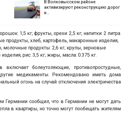
В Волковысском районе
активизируют реконструкцию дорог
и…
ошок: 1,5 кг; фрукты, орехи: 2,5 кг; напитки: 2 литра
вые продукты, хлеб, картофель, макаронные изделия,
ко, молочные продукты: 2,6 кг; крупы, зерновые
зделия, рис: 3,5 кг; жиры, масла: 0.375 кг.
в включает болеутоляющие, противопростудные,
другие медикаменты. Рекомендовано иметь дома
игнальный огонь на случай отключения электричества
 Германии сообщил, что в Германии не могут дать
епла в квартиры, но точно могут пообещать жителям