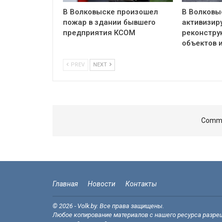
В Волковыске произошел
В Волковы
пожар в здании бывшего
активизир
предприятия КСОМ
реконстру
объектов 
PREV
NEXT
Comme
Главная
Новости
Контакты
© 2026 - Volk.by. Все права защищены.
Любое копирование материалов с нашего ресурса разреш