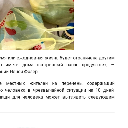
ремя или ежедневная жизнь будет ограничена другим
о иметь дома экстренный запас продуктов», —
нии Ненси Фэзер.
е местных жителей на перечень, содержащий
о человека в чрезвычайной ситуации на 10 дней.
 пищи для человека может выглядеть следующим