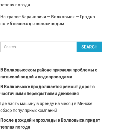
теплая погода
На трассе Барановичи — Волковыск — Гродно
погиб пешеход с велосипедом
В Волковысском районе признали проблемы с
питьевой водой и водопроводами
В Волковыске продолжается ремонт дорог с
частичными перекрытиями движения
Где взять машину в аренду на месяц в Минске:
обзор популярных компаний
После дождей и прохлады в Волковыск придет
теплая погода