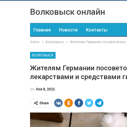
Волковыск онлайн
Главная
Новости
Контакты
Home
Волковыск
Жителям Германии посоветовали з
ВОЛКОВЫСК
Жителям Германии посовето
лекарствами и средствами 
On
Ноя 8, 2022
Share