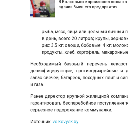
В Волковыске произошел пожар в
здании бывшего предприятия…
рыба, мясо, яйца или цельный яичный пор
в день, всего 20 литров; крупы, зерно
рис: 3,5 кг; овощи, бобовые: 4 кг; моло
продукты, хлеб, картофель, макаронные и
Необходимый базовый перечень лекарст
дезинфицирующие, противодиарейные и 
запас свечей, батареек, походных плит и с
и газа.
Ранее директор крупной жилищной компании
гарантировать бесперебойное поступления т
серьёзное подорожание коммуналки.
Источник:
volkovysk.by