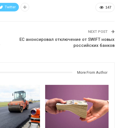
Twitter
147
NEXT POST
ЕС анонсировал отключение от SWIFT новых
российских банков
More From Author