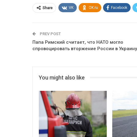
VK
OK.ru
Facebook
Share
PREV POST
Папа Римский считает, что НАТО могло
спровоцировать вторжение России в Украину
You might also like