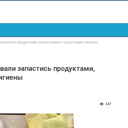
апастись продуктами, лекарствами и средствами гигиены
вали запастись продуктами,
гигиены
147