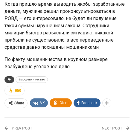
Когда пришло время выводить якобы заработанные
деньги, мужчина решил проконсультироваться в
РОВД — его интересовало, не будет ли получение
такой суммы нарушением закона. Сотрудники
милиции быстро разъяснили ситуацию: никакой
прибыли не существовало, а все переведенные
средства давно похищены мошенниками.
По факту мошенничества в крупном размере
возбуждено уголовное дело.
#мошенничество
650
VK
OK.ru
Facebook
Share
PREV POST
NEXT POST