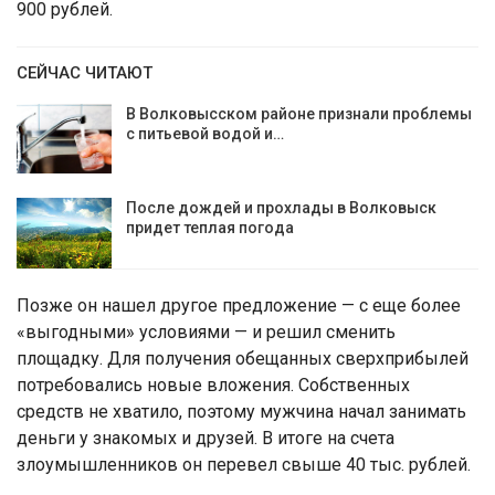
900 рублей.
СЕЙЧАС ЧИТАЮТ
В Волковысском районе признали проблемы
с питьевой водой и…
После дождей и прохлады в Волковыск
придет теплая погода
Позже он нашел другое предложение — с еще более
«выгодными» условиями — и решил сменить
площадку. Для получения обещанных сверхприбылей
потребовались новые вложения. Собственных
средств не хватило, поэтому мужчина начал занимать
деньги у знакомых и друзей. В итоге на счета
злоумышленников он перевел свыше 40 тыс. рублей.