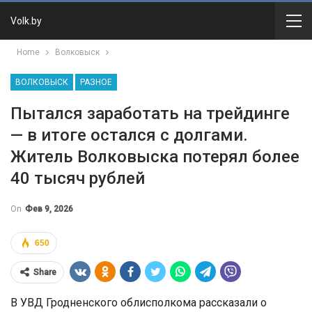
Volk.by
Home
Волковыск
ВОЛКОВЫСК
РАЗНОЕ
Пытался заработать на трейдинге
— в итоге остался с долгами.
Житель Волковыска потерял более
40 тысяч рублей
On
Фев 9, 2026
650
Share
В УВД Гродненского облисполкома рассказали о