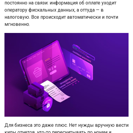
постоянно на связи: информация об оплате уходит
оператору фискальных данных, а оттуда — в
налоговую. Все происходит автоматически и почти
мгновенно.
Для бизнеса это даже плюс. Нет нужды вручную вести
кипы отчетов, что-то пересчитывать по ночам и