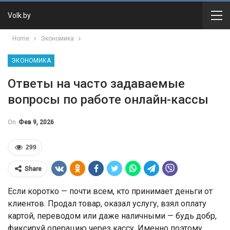
Volk.by
Home
Экономика
ЭКОНОМИКА
Ответы на часто задаваемые
вопросы по работе онлайн-кассы
On
Фев 9, 2026
299
Share
Если коротко — почти всем, кто принимает деньги от
клиентов. Продал товар, оказал услугу, взял оплату
картой, переводом или даже наличными — будь добр,
фиксируй операцию через кассу. Именно поэтому