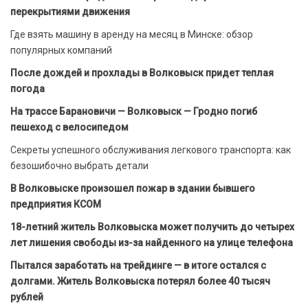
перекрытиями движения
Где взять машину в аренду на месяц в Минске: обзор
популярных компаний
После дождей и прохлады в Волковыск придет теплая
погода
На трассе Барановичи — Волковыск — Гродно погиб
пешеход с велосипедом
Секреты успешного обслуживания легкового транспорта: как
безошибочно выбрать детали
В Волковыске произошел пожар в здании бывшего
предприятия КСОМ
18-летний житель Волковыска может получить до четырех
лет лишения свободы из-за найденного на улице телефона
Пытался заработать на трейдинге — в итоге остался с
долгами. Житель Волковыска потерял более 40 тысяч
рублей