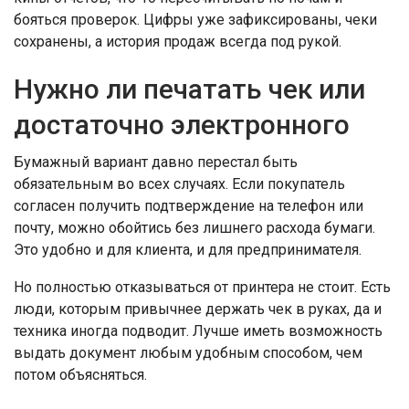
бояться проверок. Цифры уже зафиксированы, чеки
сохранены, а история продаж всегда под рукой.
Нужно ли печатать чек или
достаточно электронного
Бумажный вариант давно перестал быть
обязательным во всех случаях. Если покупатель
согласен получить подтверждение на телефон или
почту, можно обойтись без лишнего расхода бумаги.
Это удобно и для клиента, и для предпринимателя.
Но полностью отказываться от принтера не стоит. Есть
люди, которым привычнее держать чек в руках, да и
техника иногда подводит. Лучше иметь возможность
выдать документ любым удобным способом, чем
потом объясняться.