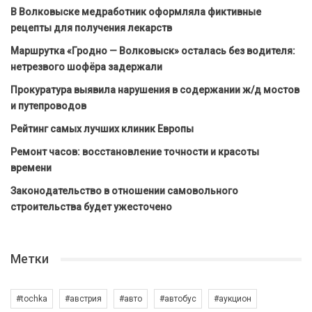
В Волковыске медработник оформляла фиктивные
рецепты для получения лекарств
Маршрутка «Гродно — Волковыск» осталась без водителя:
нетрезвого шофёра задержали
Прокуратура выявила нарушения в содержании ж/д мостов
и путепроводов
Рейтинг самых лучших клиник Европы
Ремонт часов: восстановление точности и красоты
времени
Законодательство в отношении самовольного
строительства будет ужесточено
Метки
#tochka
#австрия
#авто
#автобус
#аукцион