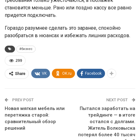
требования только ужесточаются, а поблажек
становится меньше. Рано или поздно кассу все равно
придется подключать.
Гораздо разумнее сделать это заранее, спокойно
разобраться в нюансах и избежать лишних расходов.
#бизнес
299
VK
OK.ru
Facebook
Share
PREV POST
NEXT POST
Новая мягкая мебель или
Пытался заработать на
перетяжка старой:
трейдинге — в итоге
сравнительный обзор
остался с долгами.
решений
Житель Волковыска
потерял более 40 тысяч