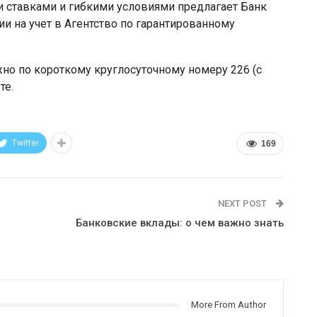
 ставками и гибкими условиями предлагает Банк
и на учет в Агентство по гарантированному
о по короткому круглосуточному номеру 226 (с
те.
Twitter
169
NEXT POST
Банковские вклады: о чем важно знать
More From Author