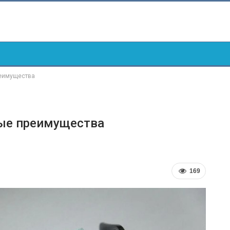
реимущества
ые преимущества
169