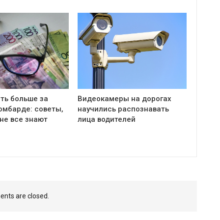
ть больше за
Видеокамеры на дорогах
омбарде: советы,
научились распознавать
не все знают
лица водителей
nts are closed.