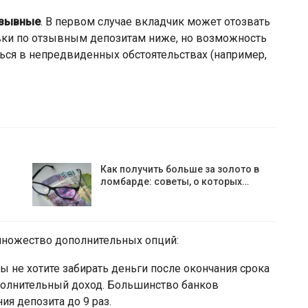
тзывные
. В первом случае вкладчик может отозвать
авки по отзывным депозитам ниже, но возможность
ься в непредвиденных обстоятельствах (например,
Как получить больше за золото в
ломбарде: советы, о которых…
ножество дополнительных опций:
вы не хотите забирать деньги после окончания срока
полнительный доход. Большинство банков
я депозита до 9 раз.