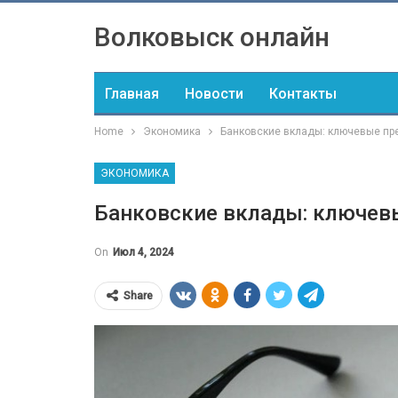
Волковыск онлайн
Главная
Новости
Контакты
Home
Экономика
Банковские вклады: ключевые п
ЭКОНОМИКА
Банковские вклады: ключев
On
Июл 4, 2024
Share