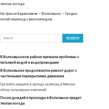
теплая погода
На трассе Барановичи — Волковыск — Гродно
погиб пешеход с велосипедом
В Волковысском районе признали проблемы с
питьевой водой и водопроводами
В Волковыске продолжается ремонт дорог с
частичными перекрытиями движения
Где взять машину в аренду на месяц в Минске:
обзор популярных компаний
После дождей и прохлады в Волковыск придет
теплая погода