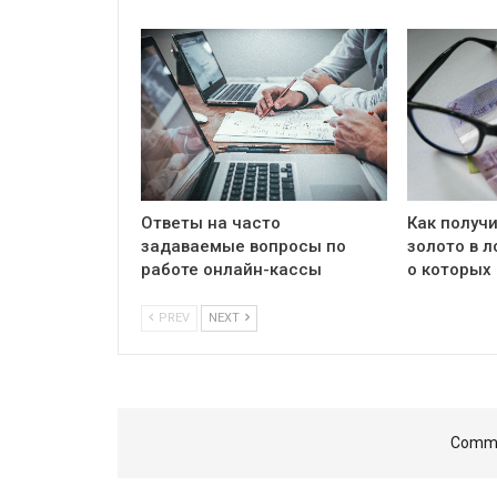
Ответы на часто
Как получи
задаваемые вопросы по
золото в л
работе онлайн-кассы
о которых 
PREV
NEXT
Comme