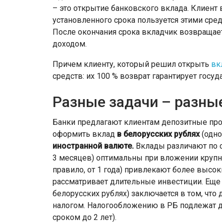
– это открытие банковского вклада. Клиент в
установленного срока пользуется этими сре
После окончания срока вкладчик возвращае
доходом.
Причем клиенту, который решил открыть
вк
средств: их 100 % возврат гарантирует госуд
Разные задачи – разны
Банки предлагают клиентам депозитные пр
оформить вклад
в белорусских рублях
(одно
иностранной валюте.
Вклады различают по с
3 месяцев) оптимальны при вложении крупн
правило, от 1 года) привлекают более высок
рассматривает длительные инвестиции. Еще
белорусских рублях) заключается в том, что 
налогом. Налогообложению в РБ подлежат де
сроком до 2 лет).