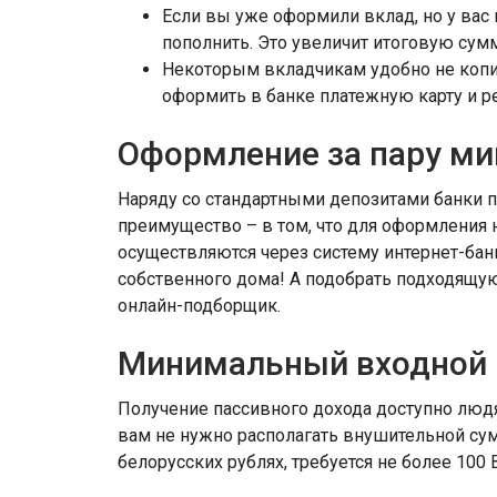
Если вы уже оформили вклад, но у вас
пополнить. Это увеличит итоговую сумм
Некоторым вкладчикам удобно не копит
оформить в банке платежную карту и ре
Оформление за пару ми
Наряду со стандартными депозитами банки 
преимущество – в том, что для оформления 
осуществляются через систему интернет-бан
собственного дома! А подобрать подходящу
онлайн-подборщик.
Минимальный входной 
Получение пассивного дохода доступно людя
вам не нужно располагать внушительной су
белорусских рублях, требуется не более 100 