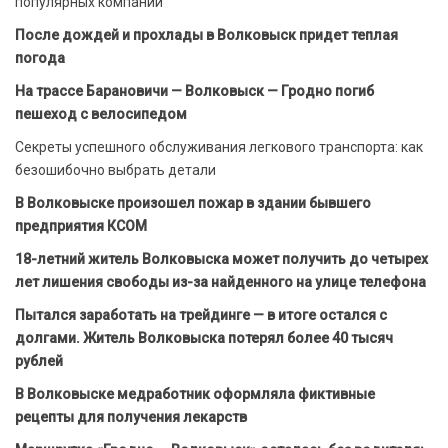
популярных компаний
После дождей и прохлады в Волковыск придет теплая
погода
На трассе Барановичи — Волковыск — Гродно погиб
пешеход с велосипедом
Секреты успешного обслуживания легкового транспорта: как
безошибочно выбрать детали
В Волковыске произошел пожар в здании бывшего
предприятия КСОМ
18-летний житель Волковыска может получить до четырех
лет лишения свободы из-за найденного на улице телефона
Пытался заработать на трейдинге — в итоге остался с
долгами. Житель Волковыска потерял более 40 тысяч
рублей
В Волковыске медработник оформляла фиктивные
рецепты для получения лекарств