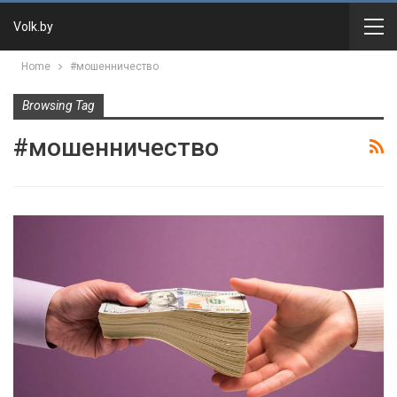
Volk.by
Home
#мошенничество
Browsing Tag
#мошенничество