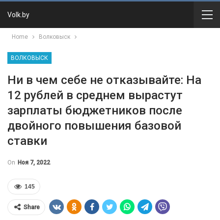
Volk.by
Home
Волковыск
ВОЛКОВЫСК
Ни в чем себе не отказывайте: На
12 рублей в среднем вырастут
зарплаты бюджетников после
двойного повышения базовой
ставки
On
Ноя 7, 2022
145
Share