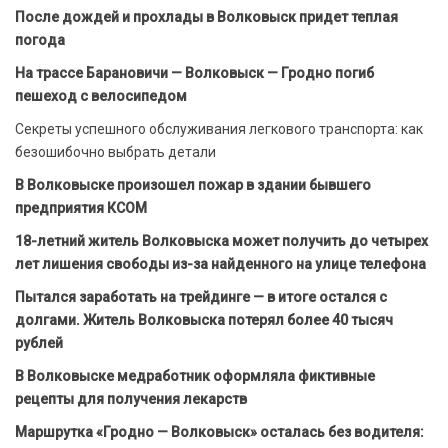
После дождей и прохлады в Волковыск придет теплая
погода
На трассе Барановичи — Волковыск — Гродно погиб
пешеход с велосипедом
Секреты успешного обслуживания легкового транспорта: как
безошибочно выбрать детали
В Волковыске произошел пожар в здании бывшего
предприятия КСОМ
18-летний житель Волковыска может получить до четырех
лет лишения свободы из-за найденного на улице телефона
Пытался заработать на трейдинге — в итоге остался с
долгами. Житель Волковыска потерял более 40 тысяч
рублей
В Волковыске медработник оформляла фиктивные
рецепты для получения лекарств
Маршрутка «Гродно — Волковыск» осталась без водителя: