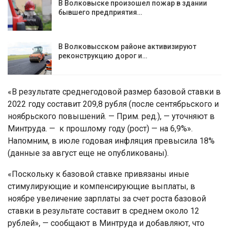
В Волковыске произошел пожар в здании
бывшего предприятия…
В Волковысском районе активизируют
реконструкцию дорог и…
«В результате среднегодовой размер базовой ставки в
2022 году составит 209,8 рубля (после сентябрьского и
ноябрьского повышений. — Прим. ред.), — уточняют в
Минтруда. — к прошлому году (рост) — на 6,9%».
Напомним, в июле годовая инфляция превысила 18%
(данные за август еще не опубликованы).
«Поскольку к базовой ставке привязаны иные
стимулирующие и компенсирующие выплаты, в
ноябре увеличение зарплаты за счет роста базовой
ставки в результате составит в среднем около 12
рублей», — сообщают в Минтруда и добавляют, что