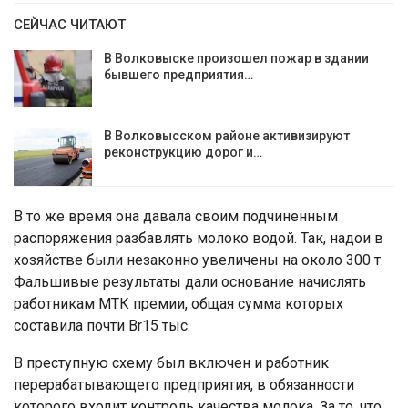
СЕЙЧАС ЧИТАЮТ
В Волковыске произошел пожар в здании
бывшего предприятия…
В Волковысском районе активизируют
реконструкцию дорог и…
В то же время она давала своим подчиненным
распоряжения разбавлять молоко водой. Так, надои в
хозяйстве были незаконно увеличены на около 300 т.
Фальшивые результаты дали основание начислять
работникам МТК премии, общая сумма которых
составила почти Br15 тыс.
В преступную схему был включен и работник
перерабатывающего предприятия, в обязанности
которого входит контроль качества молока. За то, что