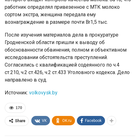
работник определял привезенное с МТК молоко
сортом экстра, женщина передала ему
вознаграждение в размере почти Br1,5 тыс.
После изучения материалов дела в прокуратуре
Гродненской области пришли к выводу об
обоснованности обвинения, полном и объективном
исследовании обстоятельств преступлений.
Согласились с квалификацией содеянного по ч.4
ст.210, ч.2 ст.426, ч.2 ст.433 Уголовного кодекса. Дело
направлено в суд.
Источник:
volkovysk.by
170
VK
OK.ru
Facebook
Share