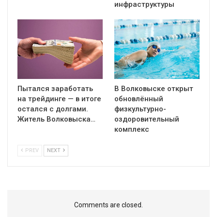
инфраструктуры
Пытался заработать
В Волковыске открыт
на трейдинге — в итоге
обновлённый
остался с долгами.
физкультурно-
Житель Волковыска…
оздоровительный
комплекс
PREV
NEXT
Comments are closed.