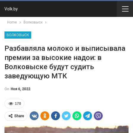
Volk.by
Home
Волковыск
ВОЛКОВЫСК
Разбавляла молоко и выписывала
премии за высокие надои: в
Волковыске будут судить
заведующую МТК
On
Ноя 6, 2022
170
Share