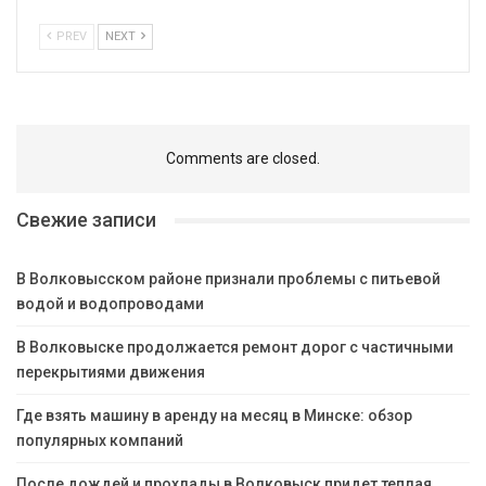
PREV
NEXT
Comments are closed.
Свежие записи
В Волковысском районе признали проблемы с питьевой
водой и водопроводами
В Волковыске продолжается ремонт дорог с частичными
перекрытиями движения
Где взять машину в аренду на месяц в Минске: обзор
популярных компаний
После дождей и прохлады в Волковыск придет теплая