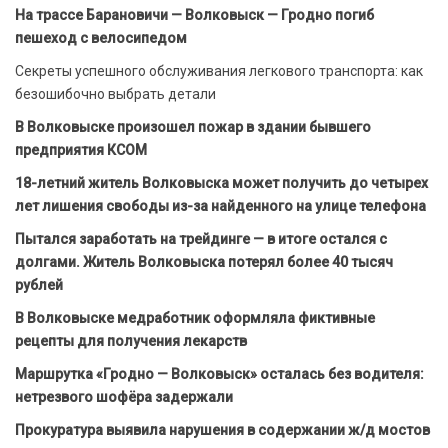
На трассе Барановичи — Волковыск — Гродно погиб
пешеход с велосипедом
Секреты успешного обслуживания легкового транспорта: как
безошибочно выбрать детали
В Волковыске произошел пожар в здании бывшего
предприятия КСОМ
18-летний житель Волковыска может получить до четырех
лет лишения свободы из-за найденного на улице телефона
Пытался заработать на трейдинге — в итоге остался с
долгами. Житель Волковыска потерял более 40 тысяч
рублей
В Волковыске медработник оформляла фиктивные
рецепты для получения лекарств
Маршрутка «Гродно — Волковыск» осталась без водителя:
нетрезвого шофёра задержали
Прокуратура выявила нарушения в содержании ж/д мостов