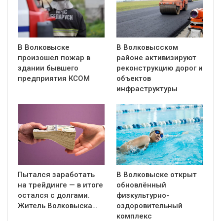
В Волковыске
В Волковысском
произошел пожар в
районе активизируют
здании бывшего
реконструкцию дорог и
предприятия КСОМ
объектов
инфраструктуры
Пытался заработать
В Волковыске открыт
на трейдинге — в итоге
обновлённый
остался с долгами.
физкультурно-
Житель Волковыска…
оздоровительный
комплекс