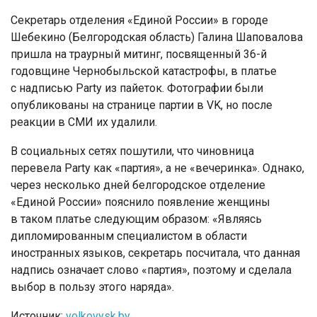
Секретарь отделения «Единой России» в городе
Шебекино (Белгородская область) Галина Шаповалова
пришла на траурный митинг, посвященный 36-й
годовщине Чернобыльской катастрофы, в платье
с надписью Party из пайеток. Фотографии были
опубликованы на странице партии в VK, но после
реакции в СМИ их удалили.
В социальных сетях пошутили, что чиновница
перевела Party как «партия», а не «вечеринка». Однако,
через несколько дней белгородское отделение
«Единой России» пояснило появление женщины
в таком платье следующим образом: «Являясь
дипломированным специалистом в области
иностранных языков, секретарь посчитала, что данная
надпись означает слово «партия», поэтому и сделала
выбор в пользу этого наряда».
Источник:
volkovysk.by