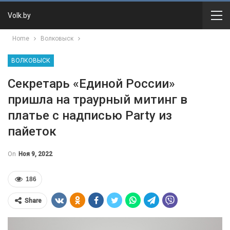
Volk.by
Home
Волковыск
ВОЛКОВЫСК
Секретарь «Единой России»
пришла на траурный митинг в
платье с надписью Party из
пайеток
On
Ноя 9, 2022
186
Share