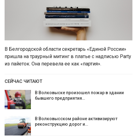
В Белгородской области секретарь «Единой России»
пришла на траурный митинг в платье с надписью Party
из пайеток. Она перевела ее как «партия».
СЕЙЧАС ЧИТАЮТ
В Волковыске произошел пожар в здании
бывшего предприятия…
В Волковысском районе активизируют
реконструкцию дорог и…