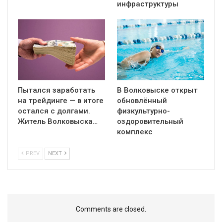
инфраструктуры
Пытался заработать
В Волковыске открыт
на трейдинге — в итоге
обновлённый
остался с долгами.
физкультурно-
Житель Волковыска…
оздоровительный
комплекс
PREV
NEXT
Comments are closed.