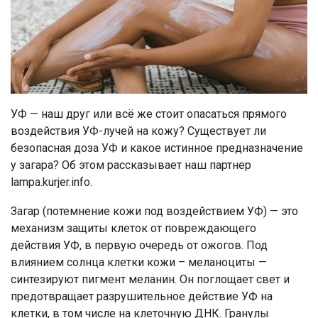
УФ — наш друг или всё же стоит опасаться прямого
воздействия УФ-лучей на кожу? Существует ли
безопасная доза УФ и какое истинное предназначение
у загара? Об этом рассказывает наш партнер
lampa.kurjer.info.
Загар (потемнение кожи под воздействием УФ) — это
механизм защиты клеток от повреждающего
действия УФ, в первую очередь от ожогов. Под
влиянием солнца клетки кожи – меланоциты —
синтезируют пигмент меланин. Он поглощает свет и
предотвращает разрушительное действие УФ на
клетки, в том числе на клеточную ДНК. Гранулы