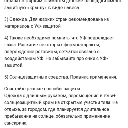
странах с жарким климатом детские площадки имеют
защитную «крышу» в виде навеса.
3) Одежда. Для жарких стран рекомендована из
материалов с УФ-защитой.
4) Также необходимо помнить, что УФ повреждает
глаза. Развитие некоторых форм катаракты,
повреждение роговицы, сетчатки связано с
воздействием УФ. Не забывайте про очки с УФ-
защитой.
5) Солнцезащитные средства. Правила применения.
Сочетайте разные способы защиты.
Одежда с длинным рукавом, перемещение в тени+
солнцезащитный крем на открытые участки тела. На
отдыхе, за городом, где планируется длительное
пребывание на солнце, обязательно применение
санскрина.