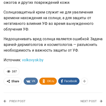
ожогов и других повреждений кожи.
Солнцезащитный крем служит не для увеличения
времени нахождения на солнце, а для защиты от
негативного влияния УФ во время вынужденного
облучения УФ.
Недооценивать вред солнца является ошибкой. Задача
врачей-дерматологов и косметологов — разъяснить
необходимость и важность защиты от УФ.
Источник:
volkovysk.by
167
VK
OK.ru
Facebook
Share
PREV POST
NEXT POST