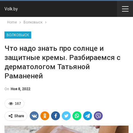
Volk.by
Home
Волковыск
ВОЛКОВЫСК
Что надо знать про солнце и
защитные кремы. Разбираемся с
дерматологом Татьяной
Раманеней
On
Ноя 8, 2022
167
Share