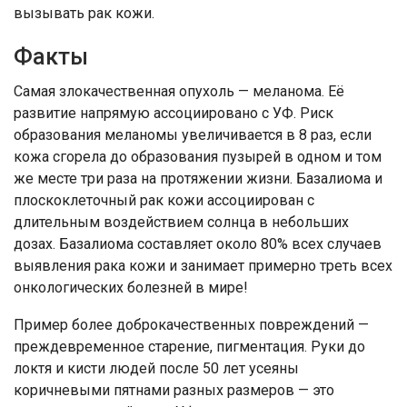
вызывать рак кожи.
Факты
Самая злокачественная опухоль — меланома. Её
развитие напрямую ассоциировано с УФ. Риск
образования меланомы увеличивается в 8 раз, если
кожа сгорела до образования пузырей в одном и том
же месте три раза на протяжении жизни. Базалиома и
плоскоклеточный рак кожи ассоциирован с
длительным воздействием солнца в небольших
дозах. Базалиома составляет около 80% всех случаев
выявления рака кожи и занимает примерно треть всех
онкологических болезней в мире!
Пример более доброкачественных повреждений —
преждевременное старение, пигментация. Руки до
локтя и кисти людей после 50 лет усеяны
коричневыми пятнами разных размеров — это