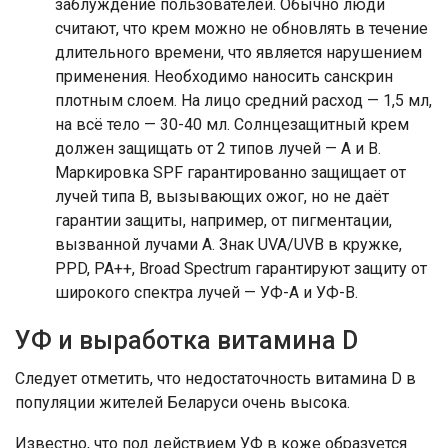
заблуждение пользователей. Обычно люди
считают, что крем можно не обновлять в течение
длительного времени, что является нарушением
применения. Необходимо наносить санскрин
плотным слоем. На лицо средний расход — 1,5 мл,
на всё тело — 30-40 мл. Солнцезащитный крем
должен защищать от 2 типов лучей — А и В.
Маркировка SPF гарантированно защищает от
лучей типа В, вызывающих ожог, но не даёт
гарантии защиты, например, от пигментации,
вызванной лучами А. Знак UVA/UVB в кружке,
PPD, РА++, Broad Spectrum гарантируют защиту от
широкого спектра лучей — УФ-А и УФ-В.
УФ и выработка витамина D
Следует отметить, что недостаточность витамина D в
популяции жителей Беларуси очень высока.
Известно, что под действием УФ в коже образуется