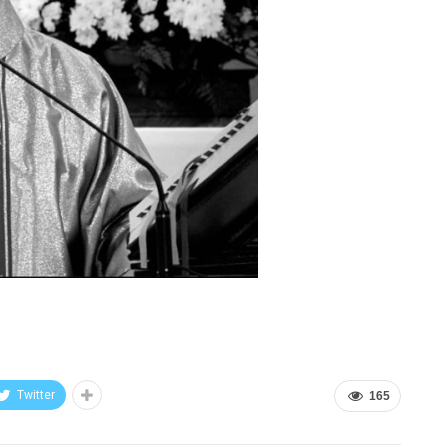
Twitter
165