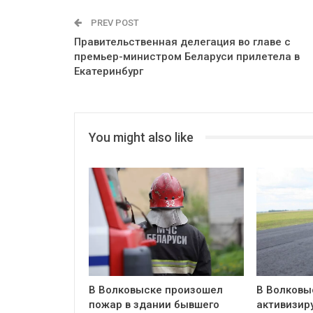
PREV POST
Правительственная делегация во главе с
премьер-министром Беларуси прилетела в
Екатеринбург
You might also like
В Волковыске произошел
В Волковы
пожар в здании бывшего
активизир