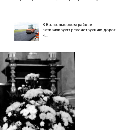
В Волковысском районе
активизируют реконструкцию дорог
и…