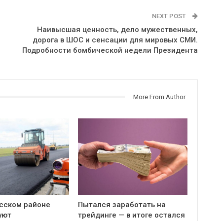
NEXT POST
Наивысшая ценность, дело мужественных,
дорога в ШОС и сенсации для мировых СМИ.
Подробности бомбической недели Президента
More From Author
сском районе
Пытался заработать на
уют
трейдинге — в итоге остался