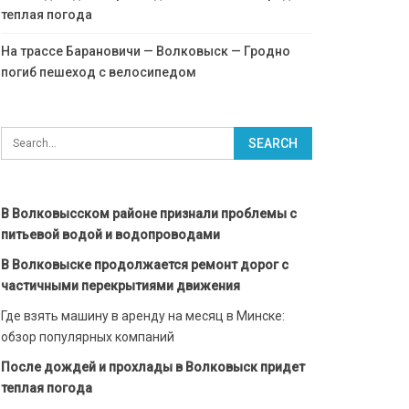
теплая погода
На трассе Барановичи — Волковыск — Гродно
погиб пешеход с велосипедом
В Волковысском районе признали проблемы с
питьевой водой и водопроводами
В Волковыске продолжается ремонт дорог с
частичными перекрытиями движения
Где взять машину в аренду на месяц в Минске:
обзор популярных компаний
После дождей и прохлады в Волковыск придет
теплая погода