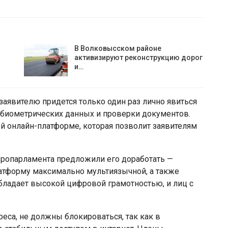
В Волковысском районе
активизируют реконструкцию дорог
и…
заявителю придется только один раз лично явиться
 биометрических данных и проверки документов.
ой онлайн-платформе, которая позволит заявителям
вропарламента предложили его доработать —
атформу максимально мультиязычной, а также
обладает высокой цифровой грамотностью, и лиц с
реса, не должны блокироваться, так как в