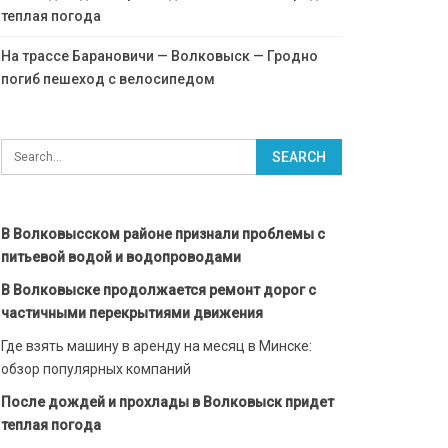
теплая погода
На трассе Барановичи — Волковыск — Гродно
погиб пешеход с велосипедом
В Волковысском районе признали проблемы с
питьевой водой и водопроводами
В Волковыске продолжается ремонт дорог с
частичными перекрытиями движения
Где взять машину в аренду на месяц в Минске:
обзор популярных компаний
После дождей и прохлады в Волковыск придет
теплая погода