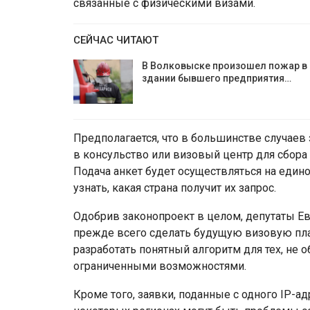
связанные с физическими визами.
СЕЙЧАС ЧИТАЮТ
В Волковыске произошел пожар в
здании бывшего предприятия…
Предполагается, что в большинстве случаев 
в консульство или визовый центр для сбора
Подача анкет будет осуществляться на един
узнать, какая страна получит их запрос.
Одобрив законопроект в целом, депутаты Е
прежде всего сделать будущую визовую пл
разработать понятный алгоритм для тех, не 
ограниченными возможностями.
Кроме того, заявки, поданные с одного IP-ад