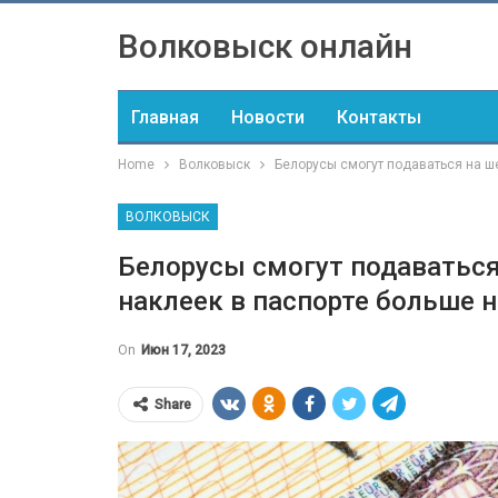
Волковыск онлайн
Главная
Новости
Контакты
Home
Волковыск
Белорусы смогут подаваться на ше
ВОЛКОВЫСК
Белорусы смогут подаваться
наклеек в паспорте больше н
On
Июн 17, 2023
Share