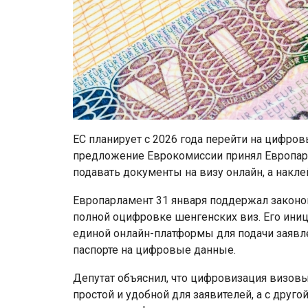
ЕС планирует с 2026 года перейти на цифр
предложение Еврокомиссии принял Европарл
подавать документы на визу онлайн, а накл
Европарламент 31 января поддержал законо
полной оцифровке шенгенских виз. Его иниц
единой онлайн-платформы для подачи заявл
паспорте на цифровые данные.
Депутат объяснил, что цифровизация визов
простой и удобной для заявителей, а с друг