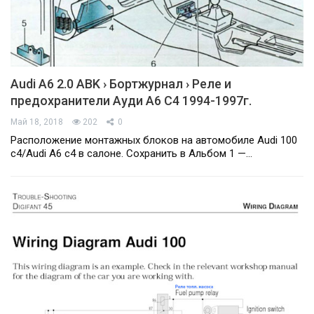
Audi A6 2.0 ABK › Бортжурнал › Реле и
предохранители Ауди А6 С4 1994-1997г.
Май 18, 2018
202
0
Расположение монтажных блоков на автомобиле Audi 100
c4/Audi А6 c4 в салоне. Сохранить в Альбом 1 —…