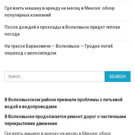
Где взять машину в аренду на месяц в Минске: обзор
популярных компаний
После дождей и прохлады в Волковыск придет теплая
погода
На трассе Барановичи — Волковыск — Гродно погиб
пешеход с велосипедом
В Волковысском районе признали проблемы с питьевой
водой и водопроводами
В Волковыске продолжается ремонт дорог с частичными
перекрытиями движения
Где взять машину в аренду на месяц в Минске: обзор