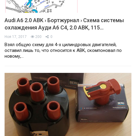
Audi A6 2.0 ABK › Бортжурнал › Схема системы
охлаждения Ауди А6 С4, 2.0 ABK, 115…
Ноя 17, 2017
200
0
Взял общую схему для 4-х цилиндровых двигателей,
оставил лишь то, что относится к ABK, скомпоновал по
новому,…