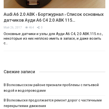
Audi A6 2.0 ABK › Бортжурнал › Список основных
датчиков Ауди А6 С4 2.0 ABK 115…
Май 26, 2017
464
0
Основные датчики и узлы для Ауди А6 С4, 2.0 ABK.115 л.с.,
некоторые из них неплохо иметь в запасе, и даже возить
с…
Свежие записи
В Волковысском районе признали проблемы с питьевой
водой и водопроводами
В Волковыске продолжается ремонт дорог с частичными
перекрытиями движения