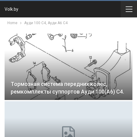
Volk.by
Home
Ауди 100 C4, Ауди A6 C4
Тормозная система передних колес,
ремкомплекты суппортов Ауди 100(А6) С4.