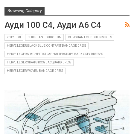
Browsing Category
Ауди 100 C4, Ауди A6 C4
2012 ГОД
CHRISTIAN LOUBOUTIN
CHRISTIAN LOUBOUTIN SHOES
HERVE LEGER BLACK BLUE CONTRAST BANDAGE DRESS
HERVE LEGER SPAGHETTI STRAP HALTER STRIPE BACK GREY DRESSES
HERVE LEGER STRAPS ROSY JACQUARD DRESS
HERVE LEGER WOVEN BANDAGE DRESS