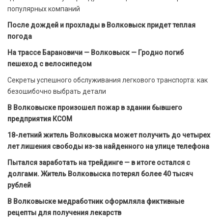
популярных компаний
После дождей и прохлады в Волковыск придет теплая
погода
На трассе Барановичи — Волковыск — Гродно погиб
пешеход с велосипедом
Секреты успешного обслуживания легкового транспорта: как
безошибочно выбрать детали
В Волковыске произошел пожар в здании бывшего
предприятия КСОМ
18-летний житель Волковыска может получить до четырех
лет лишения свободы из-за найденного на улице телефона
Пытался заработать на трейдинге — в итоге остался с
долгами. Житель Волковыска потерял более 40 тысяч
рублей
В Волковыске медработник оформляла фиктивные
рецепты для получения лекарств