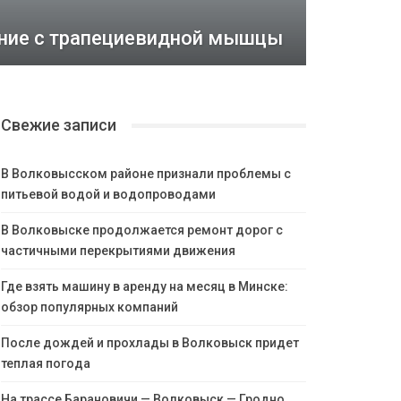
ение с трапециевидной мышцы
Свежие записи
В Волковысском районе признали проблемы с
питьевой водой и водопроводами
В Волковыске продолжается ремонт дорог с
частичными перекрытиями движения
Где взять машину в аренду на месяц в Минске:
обзор популярных компаний
После дождей и прохлады в Волковыск придет
теплая погода
На трассе Барановичи — Волковыск — Гродно