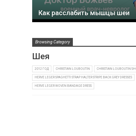
Как расслабить мышцы шеи
Browsing Category
Шея
2012 ГОД
CHRISTIAN LOUBOUTIN
CHRISTIAN LOUBOUTIN SH
HERVE LEGER SPAGHETTI STRAP HALTER STRIPE BACK GREY DRESSES
HERVE LEGER WOVEN BANDAGE DRESS