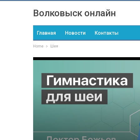
Волковыск онлайн
Главная
Новости
Контакты
Home
Шея