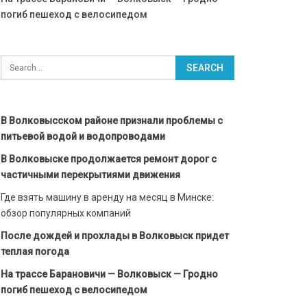
погиб пешеход с велосипедом
В Волковысском районе признали проблемы с
питьевой водой и водопроводами
В Волковыске продолжается ремонт дорог с
частичными перекрытиями движения
Где взять машину в аренду на месяц в Минске:
обзор популярных компаний
После дождей и прохлады в Волковыск придет
теплая погода
На трассе Барановичи — Волковыск — Гродно
погиб пешеход с велосипедом