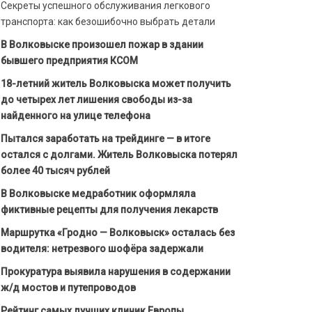
Секреты успешного обслуживания легкового
транспорта: как безошибочно выбрать детали
В Волковыске произошел пожар в здании
бывшего предприятия КСОМ
18-летний житель Волковыска может получить
до четырех лет лишения свободы из-за
найденного на улице телефона
Пытался заработать на трейдинге — в итоге
остался с долгами. Житель Волковыска потерял
более 40 тысяч рублей
В Волковыске медработник оформляла
фиктивные рецепты для получения лекарств
Маршрутка «Гродно — Волковыск» осталась без
водителя: нетрезвого шофёра задержали
Прокуратура выявила нарушения в содержании
ж/д мостов и путепроводов
Рейтинг самых лучших клиник Европы