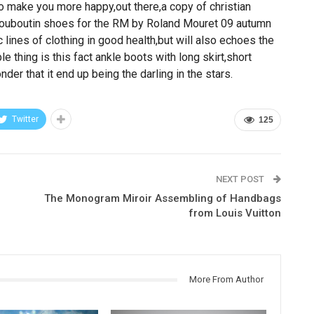
o make you more happy,out there,a copy of christian
n louboutin shoes for the RM by Roland Mouret 09 autumn
ines of clothing in good health,but will also echoes the
e thing is this fact ankle boots with long skirt,short
der that it end up being the darling in the stars.
Twitter
125
NEXT POST
The Monogram Miroir Assembling of Handbags
from Louis Vuitton
More From Author