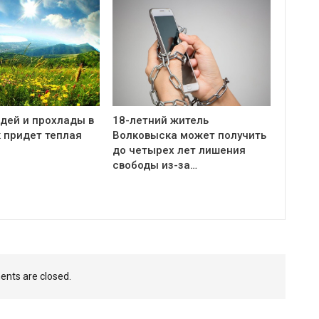
дей и прохлады в
18-летний житель
 придет теплая
Волковыска может получить
до четырех лет лишения
свободы из-за…
nts are closed.