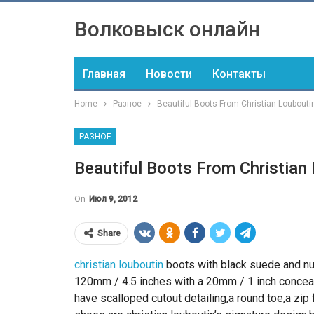
Волковыск онлайн
Главная
Новости
Контакты
Home
Разное
Beautiful Boots From Christian Loubout
РАЗНОЕ
Beautiful Boots From Christian
On
Июл 9, 2012
Share
christian louboutin
boots with black suede and nu
120mm / 4.5 inches with a 20mm / 1 inch conceal
have scalloped cutout detailing,a round toe,a zip