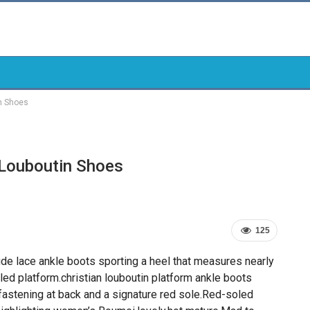
in Shoes
 Louboutin Shoes
125
de lace ankle boots sporting a heel that measures nearly
ed platform.christian louboutin platform ankle boots
 fastening at back and a signature red sole.Red-soled