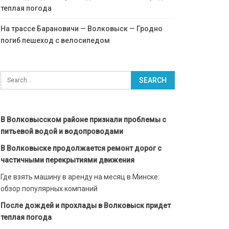
теплая погода
На трассе Барановичи — Волковыск — Гродно
погиб пешеход с велосипедом
В Волковысском районе признали проблемы с
питьевой водой и водопроводами
В Волковыске продолжается ремонт дорог с
частичными перекрытиями движения
Где взять машину в аренду на месяц в Минске:
обзор популярных компаний
После дождей и прохлады в Волковыск придет
теплая погода