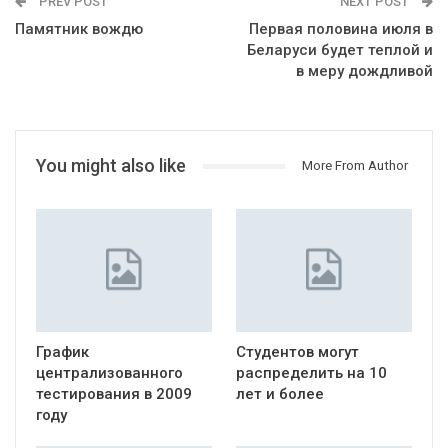
PREV POST
NEXT POST
Памятник вождю
Первая половина июля в
Беларуси будет теплой и
в меру дождливой
You might also like
More From Author
График
Студентов могут
централизованного
распределить на 10
тестирования в 2009
лет и более
году