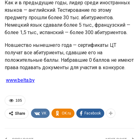
Как и в предыдущие годы, лидер среди иностранных
языков — английский. Тестирование по этому
предмету прошли более 30 тыс. абитуриентов.
Немецкий язык сдавали более 5 тыс., французский —
более 1,5 тыс., испанский — более 300 абитуриентов.
Новшество нынешнего года — сертификаты ЦТ
получат все абитуриенты, сдавшие его на
положительные баллы. Набравшие 0 баллов не имеют
права подавать документы для участия в конкурсе.
www.belta.by
105
VK
OK.ru
Facebook
Share