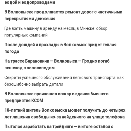
водой и водопроводами
В Волковыске продолжается ремонт дорог с частичными
перекрытиями движения
Где взять машину в аренду на месяц в Минске: обзор
популярных компаний
После дождей и прохлады в Волковыск придет теплая
погода
На трассе Барановичи — Волковыск — Гродно погиб
пешеход с велосипедом
Секреты успешного обслуживания легкового транспорта: как
безошибочно выбрать детали
В Волковыске произошел пожар в здании бывшего
предприятия КСОМ
18-летний житель Волковыска может получить до четырех
лет лишения свободы из-за найденного на улице телефона
Пытался заработать на трейдинге — в итоге остался с