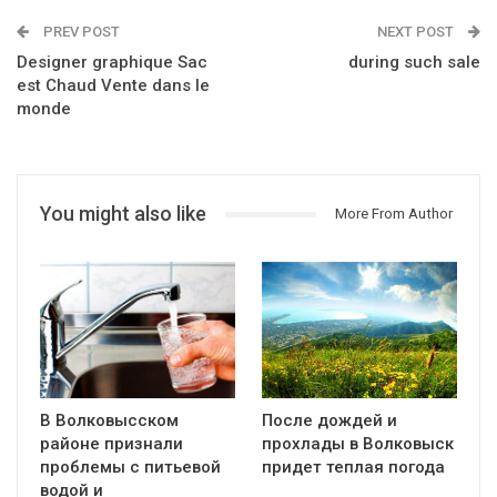
PREV POST
NEXT POST
Designer graphique Sac
during such sale
est Chaud Vente dans le
monde
You might also like
More From Author
В Волковысском
После дождей и
районе признали
прохлады в Волковыск
проблемы с питьевой
придет теплая погода
водой и