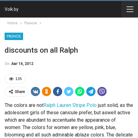
Volk.by
Home
Разное
РАЗНОЕ
discounts on all Ralph
On
Авг 16, 2012
135
Share
The colors are not
Ralph Lauren Stripe Polo
just solid, as the
adolescent girls of these canicule prefer, but aswell active
which are abundant to accentuate the appearance of
women. The colors for women are yellow, pink, blue,
blooming and all such admirable ablaze colors. The delicate