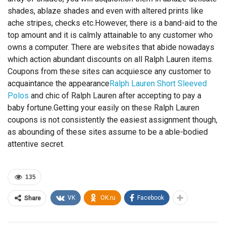
shades, ablaze shades and even with altered prints like
ache stripes, checks etc.However, there is a band-aid to the
top amount and it is calmly attainable to any customer who
owns a computer. There are websites that abide nowadays
which action abundant discounts on all Ralph Lauren items.
Coupons from these sites can acquiesce any customer to
acquaintance the appearance
Ralph Lauren Short Sleeved
Polos
and chic of Ralph Lauren after accepting to pay a
baby fortune.Getting your easily on these Ralph Lauren
coupons is not consistently the easiest assignment though,
as abounding of these sites assume to be a able-bodied
attentive secret.
135
VK
OK.ru
Facebook
Share