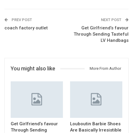
PREV POST
NEXT POST
coach factory outlet
Get Girlfriend’s favour
Through Sending Tasteful
LV Handbags
You might also like
More From Author
Get Girlfriend’s favour
Louboutin Barbie Shoes
Through Sending
Are Basically Irresistible