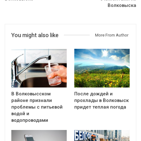
Волковыска
You might also like
More From Author
В Волковысском
После дождей и
районе признали
прохлады в Волковыск
проблемы с питьевой
придет теплая погода
водой и
водопроводами