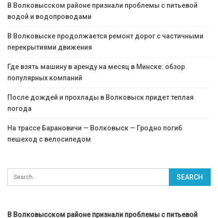
В Волковысском районе признали проблемы с питьевой
водой и водопроводами
В Волковыске продолжается ремонт дорог с частичными
перекрытиями движения
Где взять машину в аренду на месяц в Минске: обзор
популярных компаний
После дождей и прохлады в Волковыск придет теплая
погода
На трассе Барановичи — Волковыск — Гродно погиб
пешеход с велосипедом
В Волковысском районе признали проблемы с питьевой