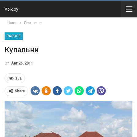
Volk.by
Home
Разное
РАЗНОЕ
Купальни
On
Авг 26, 2011
131
Share