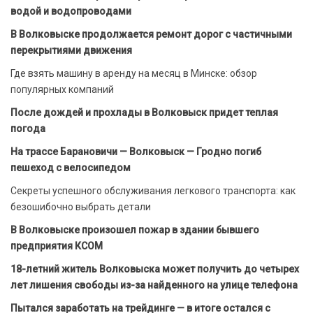
водой и водопроводами
В Волковыске продолжается ремонт дорог с частичными
перекрытиями движения
Где взять машину в аренду на месяц в Минске: обзор
популярных компаний
После дождей и прохлады в Волковыск придет теплая
погода
На трассе Барановичи — Волковыск — Гродно погиб
пешеход с велосипедом
Секреты успешного обслуживания легкового транспорта: как
безошибочно выбрать детали
В Волковыске произошел пожар в здании бывшего
предприятия КСОМ
18-летний житель Волковыска может получить до четырех
лет лишения свободы из-за найденного на улице телефона
Пытался заработать на трейдинге — в итоге остался с