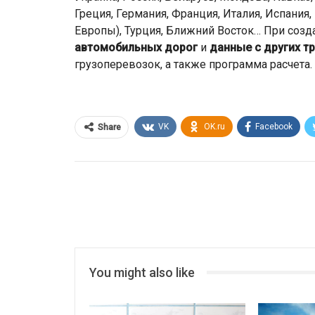
Греция, Германия, Франция, Италия, Испания
Европы), Турция, Ближний Восток… При соз
автомобильных дорог
и
данные с других т
грузоперевозок, а также программа расчета.
VK
OK.ru
Facebook
Share
You might also like