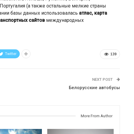
, Португалия (а также остальные мелкие страны
дании базы данных использовалась
атлас, карта
ранспортных сайтов
международных
Twitter
139
NEXT POST
Белорусские автобусы
More From Author