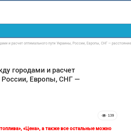
ми и расчет оптимального пути Украины, России, Европы, СНГ — расстояни
ду городами и расчет
 России, Европы, СНГ —
.
139
топлива», «Цена», а также все остальные можно