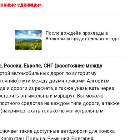
словные единицы».
После дождей и прохлады в
Волковыск придет теплая погода
, России, Европе, СНГ (расстояние между
артой автомобильных дорог по алгоритму
тоянию) пути между двумя точками. Алгоритм
а и дороги из расчета, а также указывать через
остроить оптимальный маршрут. Вы можете
ортного средства на каждом типе дороги, а также
 (например: ехать только по магистральным
лючает такие доступные автодороги для поиска:
 Казахстан, Польша, Румыния, Болгария,