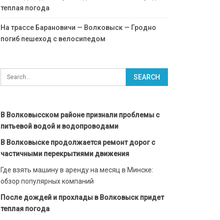
теплая погода
На трассе Барановичи — Волковыск — Гродно
погиб пешеход с велосипедом
В Волковысском районе признали проблемы с
питьевой водой и водопроводами
В Волковыске продолжается ремонт дорог с
частичными перекрытиями движения
Где взять машину в аренду на месяц в Минске:
обзор популярных компаний
После дождей и прохлады в Волковыск придет
теплая погода