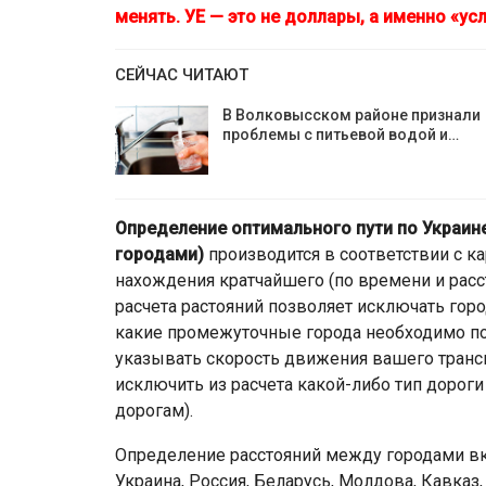
менять. УЕ — это не доллары, а именно «у
СЕЙЧАС ЧИТАЮТ
В Волковысском районе признали
проблемы с питьевой водой и…
Определение оптимального пути по Украине
городами)
производится в соответствии с к
нахождения кратчайшего (по времени и расс
расчета растояний позволяет исключать город
какие промежуточные города необходимо п
указывать скорость движения вашего трансп
исключить из расчета какой-либо тип дороги
дорогам).
Определение расстояний между городами вк
Украина, Россия, Беларусь, Молдова, Кавказ,