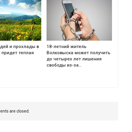
дей и прохлады в
18-летний житель
 придет теплая
Волковыска может получить
до четырех лет лишения
свободы из-за…
nts are closed.