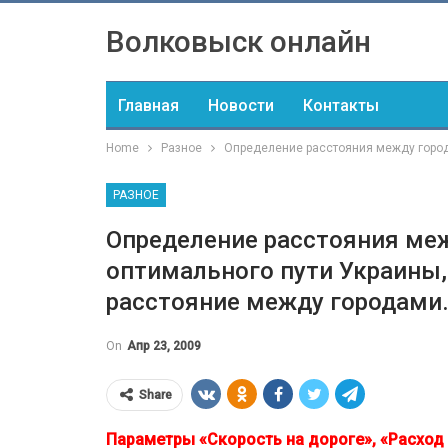
Волковыск онлайн
Главная
Новости
Контакты
Home
Разное
Определение расстояния между города
РАЗНОЕ
Определение расстояния меж
оптимального пути Украины,
расстояние между городами
On
Апр 23, 2009
Share
Параметры «Скорость на дороге», «Расход 