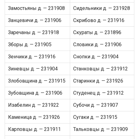
Замостьяны д. — 231908
Сидельники д. — 231928
Занцевичи д. — 231906
Скрибово д. — 231916
Заречаны д. — 231918
Скураты д. — 231896
Зборы д. — 231905
Словики д. — 231906
Зенчики д. — 231916
Снопки д. — 231904
Зиневцы д. — 231904
Станковцы д. — 231912
Злобовщина д. — 231915
Старинки д. — 231926
Зубовщина д. — 231906
Студенец д. — 231912
Изабелин д. — 231922
Субочи д. — 231907
Каменица д. — 231926
Сугаки д. — 231915
Карповцы д. — 231911
Тальковцы д. — 231909