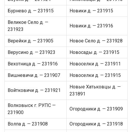
Бурнево д. — 231915
Новики д. — 231915
Великое Село д. —
Новики д. — 231916
231923
Верейки д. — 231905
Новое Село д. — 231928
Верусино д. — 231923
Новосады д. — 231915
Вехотница д. — 231916
Новоселки д. — 231911
Вишневичи д. — 231907
Новоселки д. — 231915
Новые Хатьковцы д. —
Войтковичи д. — 231921
231891
Волковыск г. РУПС —
Огородники д. — 231909
231900
Волпа д. — 231908
Огородники д. — 231918