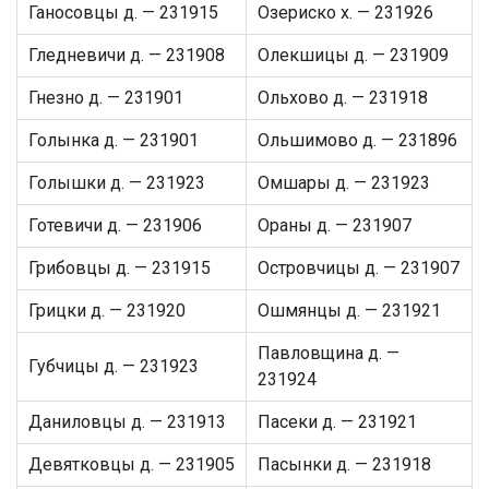
Ганосовцы д. — 231915
Озериско х. — 231926
Гледневичи д. — 231908
Олекшицы д. — 231909
Гнезно д. — 231901
Ольхово д. — 231918
Голынка д. — 231901
Ольшимово д. — 231896
Голышки д. — 231923
Омшары д. — 231923
Готевичи д. — 231906
Ораны д. — 231907
Грибовцы д. — 231915
Островчицы д. — 231907
Грицки д. — 231920
Ошмянцы д. — 231921
Павловщина д. —
Губчицы д. — 231923
231924
Даниловцы д. — 231913
Пасеки д. — 231921
Девятковцы д. — 231905
Пасынки д. — 231918