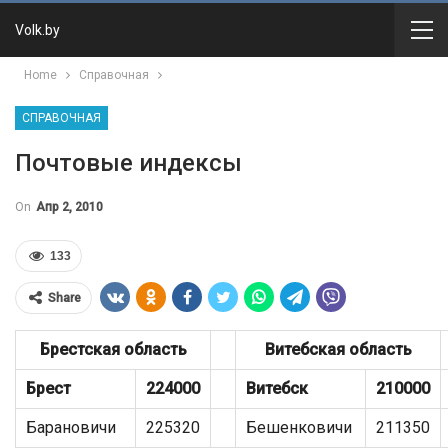
Volk.by
Home
Справочная
СПРАВОЧНАЯ
Почтовые индексы
On
Апр 2, 2010
133
Share
Брестская область
Витебская область
Брест
224000
Витебск
210000
Барановичи
225320
Бешенковичи
211350