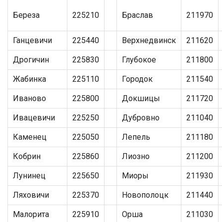
Береза
225210
Браслав
211970
Ганцевичи
225440
Верхнедвинск
211620
Дрогичин
225830
Глубокое
211800
Жабинка
225110
Городок
211540
Иваново
225800
Докшицы
211720
Ивацевичи
225250
Дубровно
211040
Каменец
225050
Лепель
211180
Кобрин
225860
Лиозно
211200
Лунинец
225650
Миоры
211930
Ляховичи
225370
Новополоцк
211440
Малорита
225910
Орша
211030