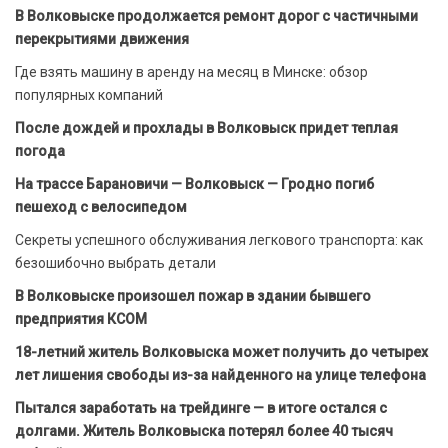
В Волковыске продолжается ремонт дорог с частичными
перекрытиями движения
Где взять машину в аренду на месяц в Минске: обзор
популярных компаний
После дождей и прохлады в Волковыск придет теплая
погода
На трассе Барановичи — Волковыск — Гродно погиб
пешеход с велосипедом
Секреты успешного обслуживания легкового транспорта: как
безошибочно выбрать детали
В Волковыске произошел пожар в здании бывшего
предприятия КСОМ
18-летний житель Волковыска может получить до четырех
лет лишения свободы из-за найденного на улице телефона
Пытался заработать на трейдинге — в итоге остался с
долгами. Житель Волковыска потерял более 40 тысяч