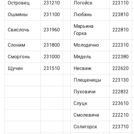
Островец
231210
Логойск
223110
Ошмяны
231100
Любань
223810
Марьина
Свислочь
231960
222810
Горка
Слоним
231800
Молодечно
222310
Сморгонь
231000
Мядель
222380
Щучин
231510
Несвиж
222620
Плещеницы
223130
Пуховичи
222832
Слуцк
223610
Смолевичи
222210
Солигорск
223710