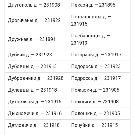
Длугополь д. — 231908
Пекари д. — 231896
Петрашевцы д. —
Дрогичаны д. — 231922
231915
Плебановцы д. —
Дружная д. — 231891
231913
Дубичи д. — 231923
Погораны д. — 231917
Дубовцы д. — 231913
Подороск д. — 231923
Дубровники д. — 231928
Подроссь д. — 231917
Дулевцы д. — 231918
Пожарки д. — 231906
Духовляны д. — 231915
Половки д. — 231908
Дыхновичи д. — 231916
Полошки д. — 231905
Дятловичи д. — 231918
Почуйки д. — 231915