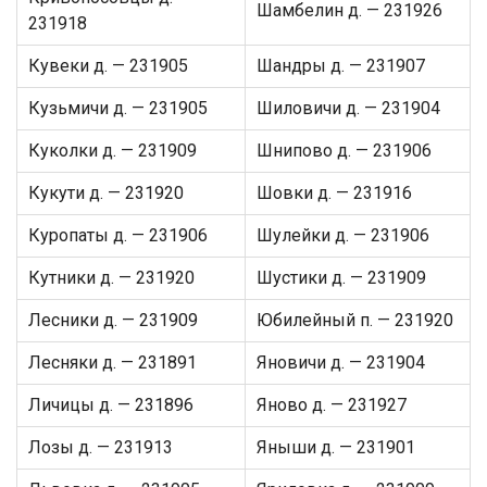
Шамбелин д. — 231926
231918
Кувеки д. — 231905
Шандры д. — 231907
Кузьмичи д. — 231905
Шиловичи д. — 231904
Куколки д. — 231909
Шнипово д. — 231906
Кукути д. — 231920
Шовки д. — 231916
Куропаты д. — 231906
Шулейки д. — 231906
Кутники д. — 231920
Шустики д. — 231909
Лесники д. — 231909
Юбилейный п. — 231920
Лесняки д. — 231891
Яновичи д. — 231904
Личицы д. — 231896
Яново д. — 231927
Лозы д. — 231913
Яныши д. — 231901