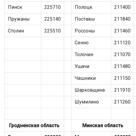
Пинск
225710
Полоцк
211400
Пружаны
225140
Поставы
211840
Столин
225510
Россоны
211460
Сенно
211120
Толочин
211070
Ушачи
211480
Чашники
211150
Шарковщина
211910
Шумилино
211260
Гродненская область
Минская область