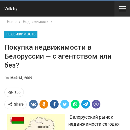
Volk.by
Home
Недвижимость
НЕДВИЖИМОСТЬ
Покупка недвижимости в
Белоруссии — с агентством или
без?
On
Май 14, 2009
136
Share
Белорусский рынок
недвижимости сегодня