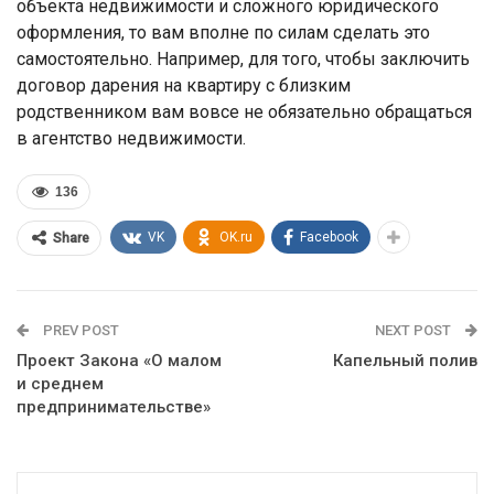
объекта недвижимости и сложного юридического
оформления, то вам вполне по силам сделать это
самостоятельно. Например, для того, чтобы заключить
договор дарения на квартиру с близким
родственником вам вовсе не обязательно обращаться
в агентство недвижимости.
136
VK
OK.ru
Facebook
Share
PREV POST
NEXT POST
Проект Закона «О малом
Капельный полив
и среднем
предпринимательстве»