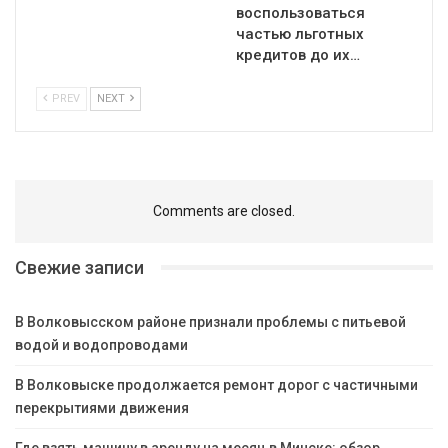
воспользоваться
частью льготных
кредитов до их…
PREV
NEXT
Comments are closed.
Свежие записи
В Волковысском районе признали проблемы с питьевой
водой и водопроводами
В Волковыске продолжается ремонт дорог с частичными
перекрытиями движения
Где взять машину в аренду на месяц в Минске: обзор