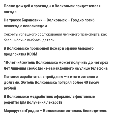
После дождей и прохлады в Волковыск придет теплая
погода
На трассе Барановичи — Волковыск — Гродно погиб
пешеход с велосипедом
Секреты успешного обслуживания легкового транспорта: как
безошибочно выбрать детали
В Волковыске произошел пожар в здании бывшего
предприятия КСОМ
18-летний житель Волковыска может получить до четырех
лет лишения свободы из-за найденного на улице телефона
Пытался заработать на трейдинге — в итоге остался с
долгами. Житель Волковыска потерял более 40 тысяч
рублей
В Волковыске медработник оформляла фиктивные
рецепты для получения лекарств
Маршрутка «Гродно — Волковыск» осталась без водителя: