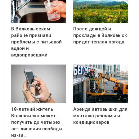
В Волковысском
После дождей и
районе признали
прохлады в Волковыск
проблемы с питьевой
придет теплая погода
водой и
водопроводами
18-летний житель
Аренда автовышки для
Волковыска может
монтажа рекламы и
получить до четырех
кондиционеров
лет лишения свободы
из-за…