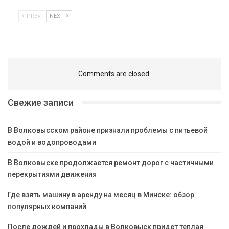
PREV
NEXT
Comments are closed.
Свежие записи
В Волковысском районе признали проблемы с питьевой
водой и водопроводами
В Волковыске продолжается ремонт дорог с частичными
перекрытиями движения
Где взять машину в аренду на месяц в Минске: обзор
популярных компаний
После дождей и прохлады в Волковыск придет теплая