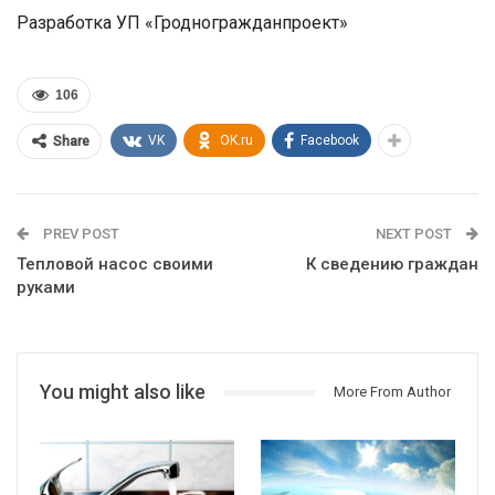
Разработка УП «Гродногражданпроект»
106
VK
OK.ru
Facebook
Share
PREV POST
NEXT POST
Тепловой насос своими
К сведению граждан
руками
You might also like
More From Author