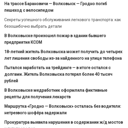
На трассе Барановичи — Волковыск — Гродно погиб
пешеход с велосипедом
Секреты успешного обслуживания легкового транспорта: как
безошибочно выбрать детали
В Волковыске произошел пожар в здании бывшего
предприятия КСОМ
18-летний житель Волковыска может получить до четырех
лет лишения свободы из-за найденного на улице телефона
Пытался заработать на трейдинге — в итоге остался с
долгами. Житель Волковыска потерял более 40 тысяч
рублей
В Волковыске медработник оформляла фиктивные
рецепты для получения лекарств
Маршрутка «Гродно — Волковыск» осталась без водителя:
нетрезвого шофёра задержали
Прокуратура выявила нарушения в содержании ж/д мостов