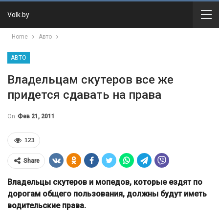
Volk.by
Home
Авто
АВТО
Владельцам скутеров все же
придется сдавать на права
On
Фев 21, 2011
123
Share
Владельцы скутеров и мопедов, которые ездят по
дорогам общего пользования, должны будут иметь
водительские права.