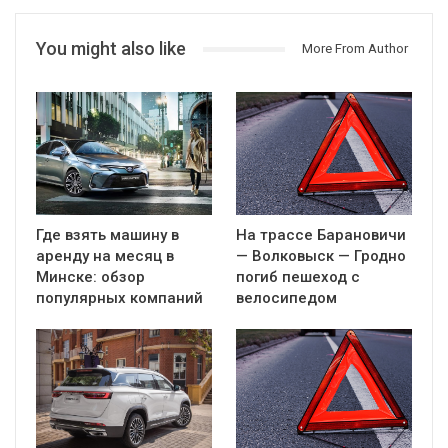
You might also like
More From Author
Где взять машину в
На трассе Барановичи
аренду на месяц в
— Волковыск — Гродно
Минске: обзор
погиб пешеход с
популярных компаний
велосипедом