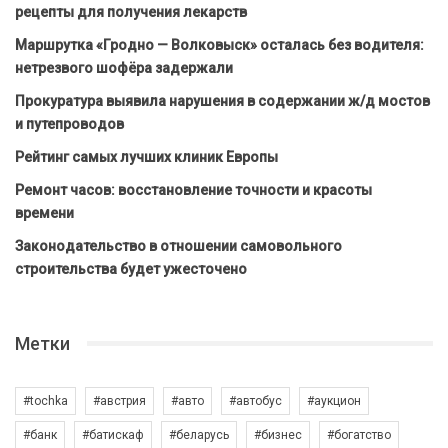
рецепты для получения лекарств
Маршрутка «Гродно — Волковыск» осталась без водителя:
нетрезвого шофёра задержали
Прокуратура выявила нарушения в содержании ж/д мостов
и путепроводов
Рейтинг самых лучших клиник Европы
Ремонт часов: восстановление точности и красоты
времени
Законодательство в отношении самовольного
строительства будет ужесточено
Метки
#tochka
#австрия
#авто
#автобус
#аукцион
#банк
#батискаф
#беларусь
#бизнес
#богатство