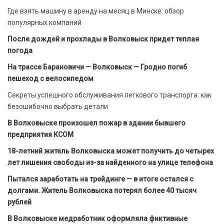
Где взять машину в аренду на месяц в Минске: обзор
популярных компаний
После дождей и прохлады в Волковыск придет теплая
погода
На трассе Барановичи — Волковыск — Гродно погиб
пешеход с велосипедом
Секреты успешного обслуживания легкового транспорта: как
безошибочно выбрать детали
В Волковыске произошел пожар в здании бывшего
предприятия КСОМ
18-летний житель Волковыска может получить до четырех
лет лишения свободы из-за найденного на улице телефона
Пытался заработать на трейдинге — в итоге остался с
долгами. Житель Волковыска потерял более 40 тысяч
рублей
В Волковыске медработник оформляла фиктивные