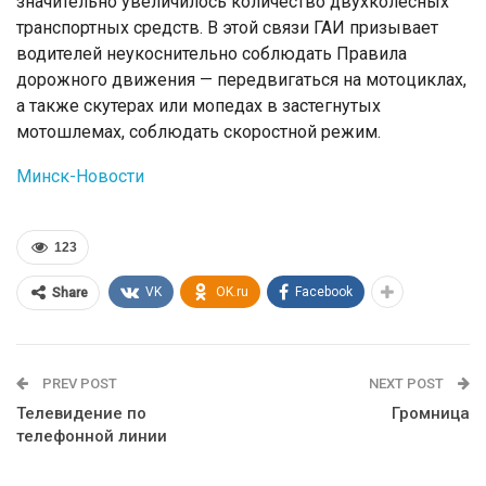
значительно увеличилось количество двухколесных
транспортных средств. В этой связи ГАИ призывает
водителей неукоснительно соблюдать Правила
дорожного движения — передвигаться на мотоциклах,
а также скутерах или мопедах в застегнутых
мотошлемах, соблюдать скоростной режим.
Минск-Новости
123
VK
OK.ru
Facebook
Share
PREV POST
NEXT POST
Телевидение по
Громница
телефонной линии