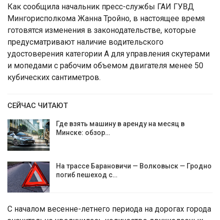
Как сообщила начальник пресс-службы ГАИ ГУВД
Мингорисполкома Жанна Тройно, в настоящее время
готовятся изменения в законодательстве, которые
предусматривают наличие водительского
удостоверения категории А для управления скутерами
и мопедами с рабочим объемом двигателя менее 50
кубических сантиметров.
СЕЙЧАС ЧИТАЮТ
Где взять машину в аренду на месяц в
Минске: обзор…
На трассе Барановичи — Волковыск — Гродно
погиб пешеход с…
С началом весенне-летнего периода на дорогах города