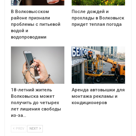
В Волковысском
После дождей и
районе признали
прохлады в Волковыск
проблемы с питьевой
придет теплая погода
водой и
водопроводами
18-летний житель
Аренда автовышки для
Волковыска может
монтажа рекламы и
получить до четырех
кондиционеров
лет лишения свободы
из-за…
PREV
NEXT