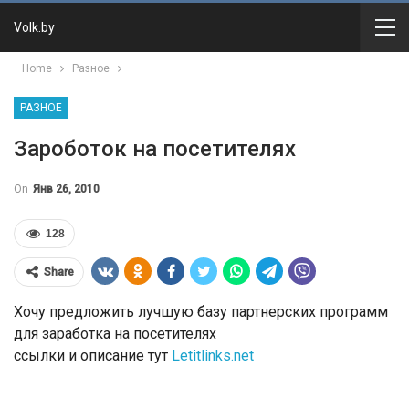
Volk.by
Home
Разное
РАЗНОЕ
Зароботок на посетителях
On
Янв 26, 2010
128
Share
Хочу предложить лучшую базу партнерских программ
для заработка на посетителях
ссылки и описание тут
Letitlinks.net