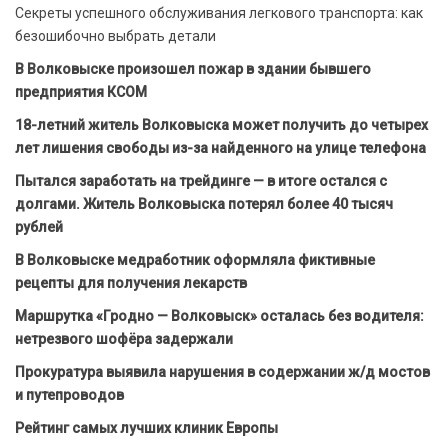
Секреты успешного обслуживания легкового транспорта: как
безошибочно выбрать детали
В Волковыске произошел пожар в здании бывшего
предприятия КСОМ
18-летний житель Волковыска может получить до четырех
лет лишения свободы из-за найденного на улице телефона
Пытался заработать на трейдинге — в итоге остался с
долгами. Житель Волковыска потерял более 40 тысяч
рублей
В Волковыске медработник оформляла фиктивные
рецепты для получения лекарств
Маршрутка «Гродно — Волковыск» осталась без водителя:
нетрезвого шофёра задержали
Прокуратура выявила нарушения в содержании ж/д мостов
и путепроводов
Рейтинг самых лучших клиник Европы