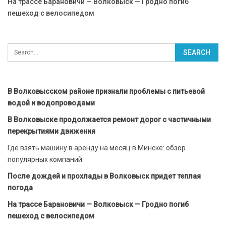
На трассе Барановичи — Волковыск — Гродно погиб
пешеход с велосипедом
В Волковысском районе признали проблемы с питьевой
водой и водопроводами
В Волковыске продолжается ремонт дорог с частичными
перекрытиями движения
Где взять машину в аренду на месяц в Минске: обзор
популярных компаний
После дождей и прохлады в Волковыск придет теплая
погода
На трассе Барановичи — Волковыск — Гродно погиб
пешеход с велосипедом