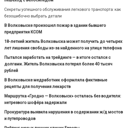
пешеход с велосипедом
Секреты успешного обслуживания легкового транспорта: как
безошибочно выбрать детали
В Волковыске произошел пожар в здании бывшего
предприятия КСОМ
18-летний житель Волковыска может получить до четырех
лет лишения свободы из-за найденного на улице телефона
Пытался заработать на трейдинге — в итоге остался с
долгами. Житель Волковыска потерял более 40 тысяч
рублей
В Волковыске медработник оформляла фиктивные
рецепты для получения лекарств
Маршрутка «Гродно — Волковыск» осталась без водителя:
нетрезвого шофёра задержали
Прокуратура выявила нарушения в содержании ж/д мостов
и путепроводов