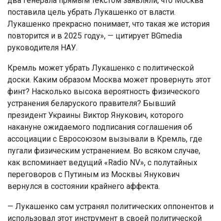
два генерала прямым текстом заявляли, что Москва
поставила цель убрать Лукашенко от власти.
Лукашенко прекрасно понимает, что такая же история
повторится и в 2025 году», — цитирует BGmedia
руководителя НАУ.
Кремль может убрать Лукашенко с политической
доски. Каким образом Москва может провернуть этот
финт? Насколько высока вероятность физического
устранения беларуского правителя? Бывший
президент Украины Виктор Янукович, которого
накануне ожидаемого подписания соглашения об
ассоциации с Евросоюзом вызывали в Кремль, где
пугали физическим устранением. Во всяком случае,
как вспоминает ведущий «Radio NV», с полутайных
переговоров с Путиным из Москвы Янукович
вернулся в состоянии крайнего аффекта.
— Лукашенко сам устранял политических оппонентов и
использовал этот инструмент в своей политической