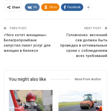
VK
OK.ru
Facebook
Share
PREV POST
NEXT POST
«Чего хотят женщины»:
Головченко: весенний
Белагропромбанк
сев должен быть
запустил пакет услуг для
проведен в оптимальные
женщин в бизнесе
сроки с соблюдением
всех требований
You might also like
More From Author