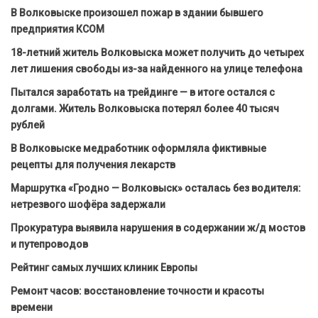
В Волковыске произошел пожар в здании бывшего
предприятия КСОМ
18-летний житель Волковыска может получить до четырех
лет лишения свободы из-за найденного на улице телефона
Пытался заработать на трейдинге — в итоге остался с
долгами. Житель Волковыска потерял более 40 тысяч
рублей
В Волковыске медработник оформляла фиктивные
рецепты для получения лекарств
Маршрутка «Гродно — Волковыск» осталась без водителя:
нетрезвого шофёра задержали
Прокуратура выявила нарушения в содержании ж/д мостов
и путепроводов
Рейтинг самых лучших клиник Европы
Ремонт часов: восстановление точности и красоты
времени