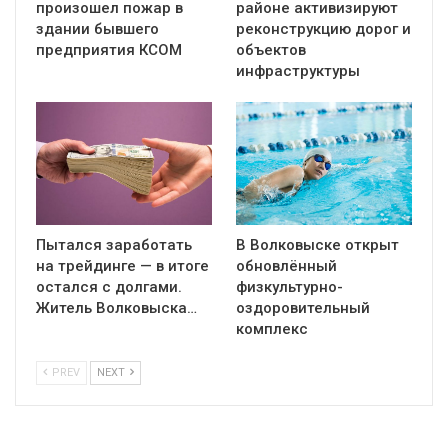
произошел пожар в
районе активизируют
здании бывшего
реконструкцию дорог и
предприятия КСОМ
объектов
инфраструктуры
Пытался заработать
В Волковыске открыт
на трейдинге — в итоге
обновлённый
остался с долгами.
физкультурно-
Житель Волковыска…
оздоровительный
комплекс
PREV
NEXT