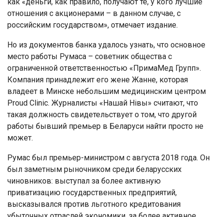
как «деньги, как правило, получают те, у кого лучшие
отношения с акционерами – в данном случае, с
российским государством», отмечает издание.
Но из документов банка удалось узнать, что основное
место работы Румаса – советник общества с
ограниченной ответственностью «ПримаМед Групп».
Компания принадлежит его жене Жанне, которая
владеет в Минске небольшим медицинским центром
Proud Clinic. Журналисты «Нашай Нівы» считают, что
такая должность свидетельствует о том, что другой
работы бывший премьер в Беларуси найти просто не
может.
Румас был премьер-министром с августа 2018 года. Он
был заметным рыночником среди беларусских
чиновников: выступал за более активную
приватизацию государственных предприятий,
высказывался против льготного кредитования
убыточных отраслей экономики, за более активное