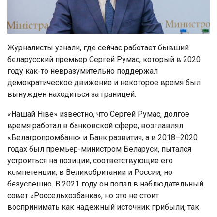
Журналисты узнали, где сейчас работает бывший
беларусский премьер Сергей Румас, который в 2020
году как-то невразумительно поддержал
демократическое движение и некоторое время был
вынужден находиться за границей.
«Нашай Ніве» известно, что Сергей Румас, долгое
время работал в банковской сфере, возглавлял
«Белагропромбанк» и Банк развития, а в 2018–2020
годах был премьер-министром Беларуси, пытался
устроиться на позиции, соответствующие его
компетенции, в Великобритании и России, но
безуспешно. В 2021 году он попал в наблюдательный
совет «Россельхозбанка», но это не стоит
воспринимать как надежный источник прибыли, так