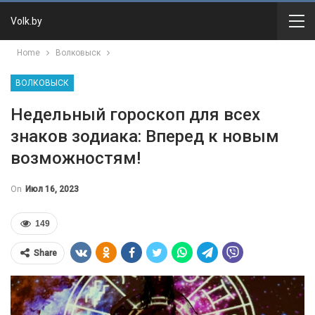
Volk.by
Home
Волковыск
ВОЛКОВЫСК
Недельный гороскоп для всех
знаков зодиака: Вперед к новым
возможностям!
On
Июл 16, 2023
149
Share