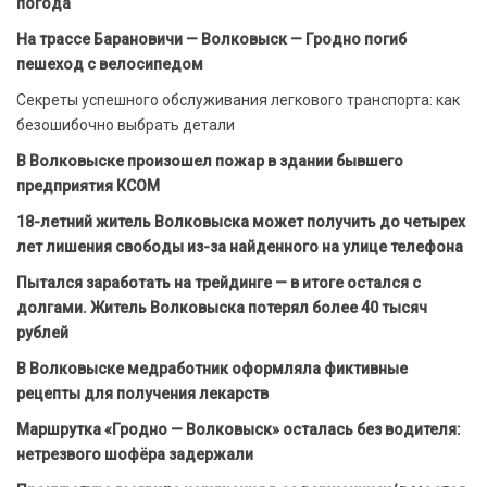
погода
На трассе Барановичи — Волковыск — Гродно погиб
пешеход с велосипедом
Секреты успешного обслуживания легкового транспорта: как
безошибочно выбрать детали
В Волковыске произошел пожар в здании бывшего
предприятия КСОМ
18-летний житель Волковыска может получить до четырех
лет лишения свободы из-за найденного на улице телефона
Пытался заработать на трейдинге — в итоге остался с
долгами. Житель Волковыска потерял более 40 тысяч
рублей
В Волковыске медработник оформляла фиктивные
рецепты для получения лекарств
Маршрутка «Гродно — Волковыск» осталась без водителя:
нетрезвого шофёра задержали