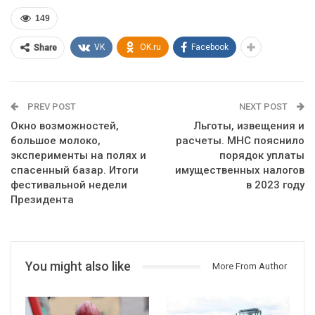
149
VK
OK.ru
Facebook
Share
PREV POST
NEXT POST
Окно возможностей,
Льготы, извещения и
большое молоко,
расчеты. МНС пояснило
эксперименты на полях и
порядок уплаты
спасенный базар. Итоги
имущественных налогов
фестивальной недели
в 2023 году
Президента
You might also like
More From Author