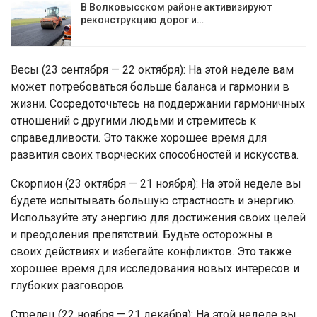
В Волковысском районе активизируют
реконструкцию дорог и…
Весы (23 сентября — 22 октября): На этой неделе вам
может потребоваться больше баланса и гармонии в
жизни. Сосредоточьтесь на поддержании гармоничных
отношений с другими людьми и стремитесь к
справедливости. Это также хорошее время для
развития своих творческих способностей и искусства.
Скорпион (23 октября — 21 ноября): На этой неделе вы
будете испытывать большую страстность и энергию.
Используйте эту энергию для достижения своих целей
и преодоления препятствий. Будьте осторожны в
своих действиях и избегайте конфликтов. Это также
хорошее время для исследования новых интересов и
глубоких разговоров.
Стрелец (22 ноября — 21 декабря): На этой неделе вы