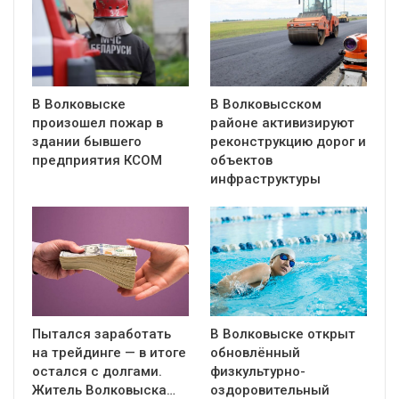
В Волковыске
В Волковысском
произошел пожар в
районе активизируют
здании бывшего
реконструкцию дорог и
предприятия КСОМ
объектов
инфраструктуры
Пытался заработать
В Волковыске открыт
на трейдинге — в итоге
обновлённый
остался с долгами.
физкультурно-
Житель Волковыска…
оздоровительный