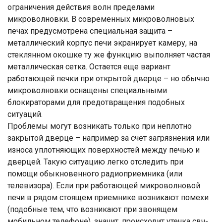
ограничения действия волн пределами
микроволновки. В современных микроволновых
печах предусмотрена специальная защита –
металлический корпус печи экранирует камеру, на
стеклянном окошке ту же функцию выполняет частая
металлическая сетка. Остается еще вариант
работающей печки при открытой дверце – но обычно
микроволновки оснащены специальными
блокираторами для предотвращения подобных
ситуаций.
Проблемы могут возникать только при неплотно
закрытой дверце – например за счет загрязнения или
износа уплотняющих поверхностей между печью и
дверцей. Такую ситуацию легко отследить при
помощи обыкновенного радиоприемника (или
телевизора). Если при работающей микроволновой
печи в рядом стоящем приемнике возникают помехи
(подобные тем, что возникают при звонящем
мобильном телефоне), значит, происходит утечка свч-