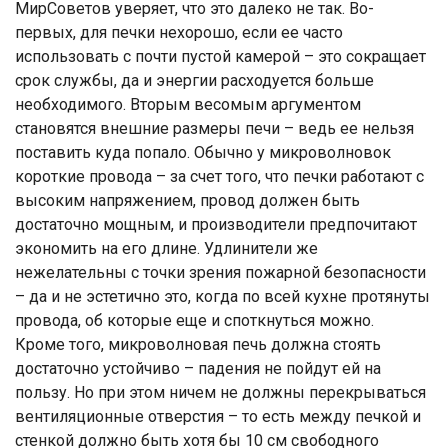
МирСоветов уверяет, что это далеко не так. Во-
первых, для печки нехорошо, если ее часто
использовать с почти пустой камерой – это сокращает
срок службы, да и энергии расходуется больше
необходимого. Вторым весомым аргументом
становятся внешние размеры печи – ведь ее нельзя
поставить куда попало. Обычно у микроволновок
короткие провода – за счет того, что печки работают с
высоким напряжением, провод должен быть
достаточно мощным, и производители предпочитают
экономить на его длине. Удлинители же
нежелательны с точки зрения пожарной безопасности
– да и не эстетично это, когда по всей кухне протянуты
провода, об которые еще и споткнуться можно.
Кроме того, микроволновая печь должна стоять
достаточно устойчиво – падения не пойдут ей на
пользу. Но при этом ничем не должны перекрываться
вентиляционные отверстия – то есть между печкой и
стенкой должно быть хотя бы 10 см свободного