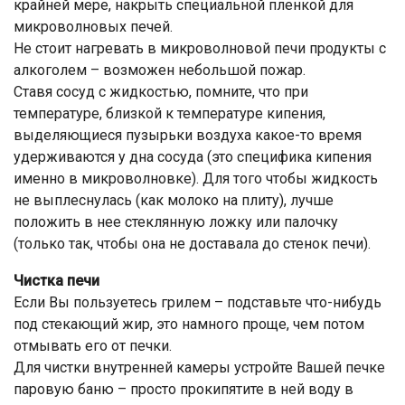
крайней мере, накрыть специальной пленкой для
микроволновых печей.
Не стоит нагревать в микроволновой печи продукты с
алкоголем – возможен небольшой пожар.
Ставя сосуд с жидкостью, помните, что при
температуре, близкой к температуре кипения,
выделяющиеся пузырьки воздуха какое-то время
удерживаются у дна сосуда (это специфика кипения
именно в микроволновке). Для того чтобы жидкость
не выплеснулась (как молоко на плиту), лучше
положить в нее стеклянную ложку или палочку
(только так, чтобы она не доставала до стенок печи).
Чистка печи
Если Вы пользуетесь грилем – подставьте что-нибудь
под стекающий жир, это намного проще, чем потом
отмывать его от печки.
Для чистки внутренней камеры устройте Вашей печке
паровую баню – просто прокипятите в ней воду в