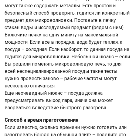
могут также содержать металлы. Есть простой и
безопасный способ проверить, годится ли конкретный
предмет для микроволновки. Поставьте в печку
стакан воды и исследуемый предмет (рядом с ним).
Включите печку на одну минуту на максимальной
мощности. Если все в порядке, вода будет теплая, а
посуда – холодная. Если наоборот, то данная посуда не
годится для микроволновки. Небольшой нюанс – если
Вы решили поменять микроволновую печь, то для
всей неспециализированной посуды такие тесты
нужно провести заново – рабочие частоты могут
несколько отличаться.
Еще неочевидный нюанс – посуда должна
предусматривать выход пара, иначе она может
взорваться вследствие быстрого разогрева.
Способ и время приготовления
Если известно, сколько времени нужно готовить или
разогревать блюдо на обычной плите – поделите это