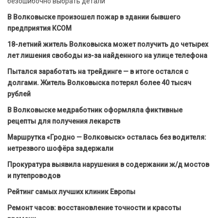
безошибочно выбрать детали
В Волковыске произошел пожар в здании бывшего
предприятия КСОМ
18-летний житель Волковыска может получить до четырех
лет лишения свободы из-за найденного на улице телефона
Пытался заработать на трейдинге — в итоге остался с
долгами. Житель Волковыска потерял более 40 тысяч
рублей
В Волковыске медработник оформляла фиктивные
рецепты для получения лекарств
Маршрутка «Гродно — Волковыск» осталась без водителя:
нетрезвого шофёра задержали
Прокуратура выявила нарушения в содержании ж/д мостов
и путепроводов
Рейтинг самых лучших клиник Европы
Ремонт часов: восстановление точности и красоты