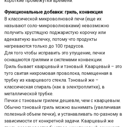
короткие промежутки времени.
Функциональные добавки: гриль, конвекция
В классической микроволновой печи (еще их
называют соло-микроволновками) невозможно
получить хрустящую поджаристую корочку или
адекватную выпечку, потому что продукты
нагреваются только до 100 градусов.
Для того чтобы исправить это упущение, печки
оснащаются грилями и системами конвекции.
Гриль бывает кварцевый и тэновый. Кварцевый – это
туго свитая нихромовая проволока, помещенная в
трубку из кварцевого стекла. Тэновый же –
классическая спираль (как в электроплитке), в
металлической трубке.
Печки с тэновым грилем дешевле, чем с кварцевым.
Обычно тэновый гриль можно вынимать (увеличивая
полезный объем печки), и устанавливать по-разному в
зависимости от конкретной задачи. Кварцевый же