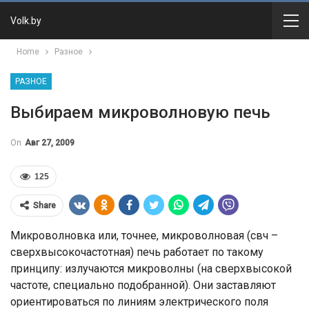
Volk.by
Home
Разное
РАЗНОЕ
Выбираем микроволновую печь
On
Авг 27, 2009
125
Share
Микроволновка или, точнее, микроволновая (свч –
сверхвысокочастотная) печь работает по такому
принципу: излучаются микроволны (на сверхвысокой
частоте, специально подобранной). Они заставляют
ориентироваться по линиям электрического поля