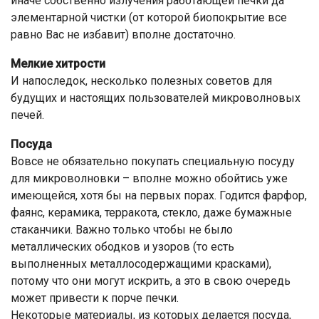
иначе собственно излучения работающей печки да
элементарной чистки (от которой биопокрытие все
равно Вас не избавит) вполне достаточно.
Мелкие хитрости
И напоследок, несколько полезных советов для
будущих и настоящих пользователей микроволновых
печей.
Посуда
Вовсе не обязательно покупать специальную посуду
для микроволновки – вполне можно обойтись уже
имеющейся, хотя бы на первых порах. Годится фарфор,
фаянс, керамика, терракота, стекло, даже бумажные
стаканчики. Важно только чтобы не было
металлических ободков и узоров (то есть
выполненных металлосодержащими красками),
потому что они могут искрить, а это в свою очередь
может привести к порче печки.
Некоторые материалы, из которых делается посуда,