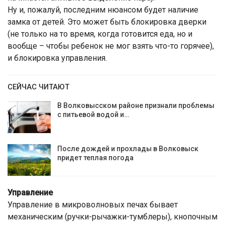
Ну и, пожалуй, последним нюансом будет наличие
замка от детей. Это может быть блокировка дверки
(не только на то время, когда готовится еда, но и
вообще – чтобы ребенок не мог взять что-то горячее),
и блокировка управления.
СЕЙЧАС ЧИТАЮТ
В Волковысском районе признали проблемы
с питьевой водой и…
После дождей и прохлады в Волковыск
придет теплая погода
Управление
Управление в микроволновых печах бывает
механическим (ручки-рычажки-тумблеры), кнопочным