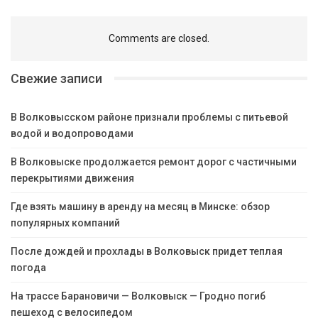
Comments are closed.
Свежие записи
В Волковысском районе признали проблемы с питьевой
водой и водопроводами
В Волковыске продолжается ремонт дорог с частичными
перекрытиями движения
Где взять машину в аренду на месяц в Минске: обзор
популярных компаний
После дождей и прохлады в Волковыск придет теплая
погода
На трассе Барановичи — Волковыск — Гродно погиб
пешеход с велосипедом