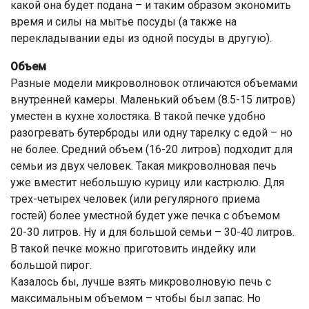
какой она будет подана – и таким образом экономить
время и силы на мытье посуды (а также на
перекладывании еды из одной посуды в другую).
Объем
Разные модели микроволновок отличаются объемами
внутренней камеры. Маленький объем (8.5-15 литров)
уместен в кухне холостяка. В такой печке удобно
разогревать бутерброды или одну тарелку с едой – но
не более. Средний объем (16-20 литров) подходит для
семьи из двух человек. Такая микроволновая печь
уже вместит небольшую курицу или кастрюлю. Для
трех-четырех человек (или регулярного приема
гостей) более уместной будет уже печка с объемом
20-30 литров. Ну и для большой семьи – 30-40 литров.
В такой печке можно приготовить индейку или
большой пирог.
Казалось бы, лучше взять микроволновую печь с
максимальным объемом – чтобы был запас. Но