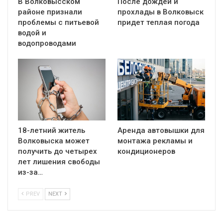
В Волковысском
После дождей и
районе признали
прохлады в Волковыск
проблемы с питьевой
придет теплая погода
водой и
водопроводами
18-летний житель
Аренда автовышки для
Волковыска может
монтажа рекламы и
получить до четырех
кондиционеров
лет лишения свободы
из-за…
PREV
NEXT