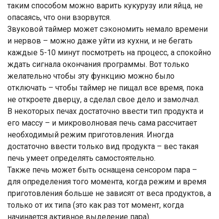
таким способом можно варить кукурузу или яйца, не
опасаясь, что они взорвутся.
Звуковой таймер может сэкономить немало времени
и нервов – можно даже уйти из кухни, и не бегать
каждые 5-10 минут посмотреть на процесс, а спокойно
ждать сигнала окончания программы. Вот только
желательно чтобы эту функцию можно было
отключать – чтобы таймер не пищал все время, пока
не откроете дверцу, а сделал свое дело и замолчал.
В некоторых печах достаточно ввести тип продукта и
его массу – и микроволновая печь сама рассчитает
необходимый режим приготовления. Иногда
достаточно ввести только вид продукта – вес такая
печь умеет определять самостоятельно.
Также печь может быть оснащена сенсором пара –
для определения того момента, когда режим и время
приготовления больше не зависят от веса продуктов, а
только от их типа (это как раз тот момент, когда
начинается активное выделение пара).