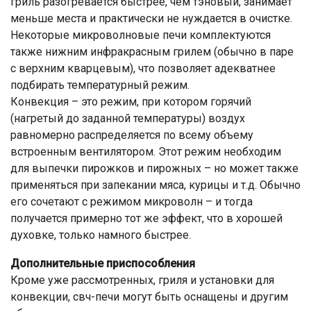
гриль разогревается быстрее, чем тэновый, занимает
меньше места и практически не нуждается в очистке.
Некоторые микроволновые печи комплектуются
также нижним инфракрасным грилем (обычно в паре
с верхним кварцевым), что позволяет адекватнее
подбирать температурный режим.
Конвекция – это режим, при котором горячий
(нагретый до заданной температуры) воздух
равномерно распределяется по всему объему
встроенным вентилятором. Этот режим необходим
для выпечки пирожков и пирожных – но может также
применяться при запекании мяса, курицы и т.д. Обычно
его сочетают с режимом микроволн – и тогда
получается примерно тот же эффект, что в хорошей
духовке, только намного быстрее.
Дополнительные приспособления
Кроме уже рассмотренных, гриля и установки для
конвекции, свч-печи могут быть оснащены и другим