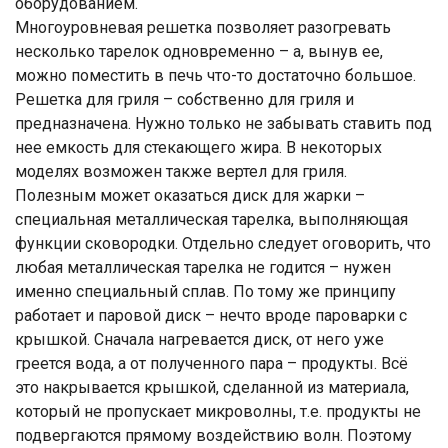
оборудованием.
Многоуровневая решетка позволяет разогревать
несколько тарелок одновременно – а, вынув ее,
можно поместить в печь что-то достаточно большое.
Решетка для гриля – собственно для гриля и
предназначена. Нужно только не забывать ставить под
нее емкость для стекающего жира. В некоторых
моделях возможен также вертел для гриля.
Полезным может оказаться диск для жарки –
специальная металлическая тарелка, выполняющая
функции сковородки. Отдельно следует оговорить, что
любая металлическая тарелка не годится – нужен
именно специальный сплав. По тому же принципу
работает и паровой диск – нечто вроде пароварки с
крышкой. Сначала нагревается диск, от него уже
греется вода, а от полученного пара – продукты. Всё
это накрывается крышкой, сделанной из материала,
который не пропускает микроволны, т.е. продукты не
подвергаются прямому воздействию волн. Поэтому