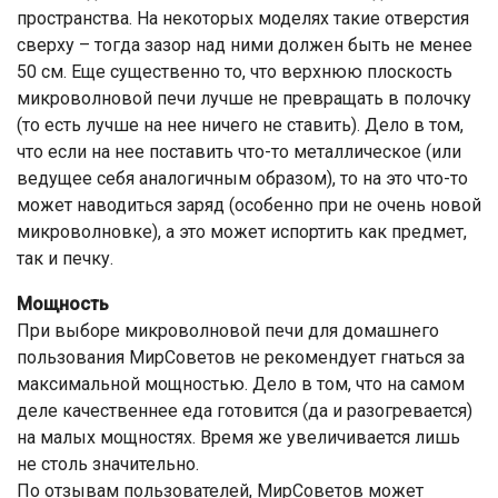
пространства. На некоторых моделях такие отверстия
сверху – тогда зазор над ними должен быть не менее
50 см. Еще существенно то, что верхнюю плоскость
микроволновой печи лучше не превращать в полочку
(то есть лучше на нее ничего не ставить). Дело в том,
что если на нее поставить что-то металлическое (или
ведущее себя аналогичным образом), то на это что-то
может наводиться заряд (особенно при не очень новой
микроволновке), а это может испортить как предмет,
так и печку.
Мощность
При выборе микроволновой печи для домашнего
пользования МирСоветов не рекомендует гнаться за
максимальной мощностью. Дело в том, что на самом
деле качественнее еда готовится (да и разогревается)
на малых мощностях. Время же увеличивается лишь
не столь значительно.
По отзывам пользователей, МирСоветов может