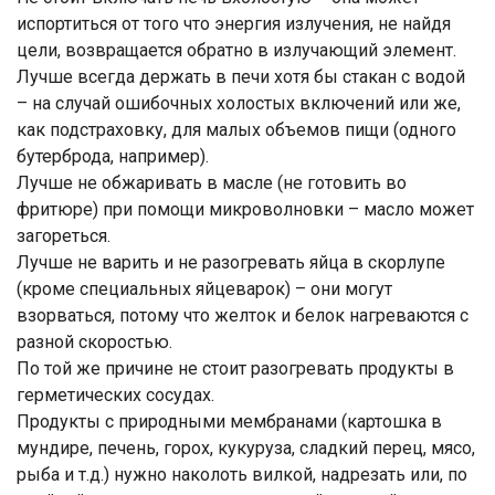
испортиться от того что энергия излучения, не найдя
цели, возвращается обратно в излучающий элемент.
Лучше всегда держать в печи хотя бы стакан с водой
– на случай ошибочных холостых включений или же,
как подстраховку, для малых объемов пищи (одного
бутерброда, например).
Лучше не обжаривать в масле (не готовить во
фритюре) при помощи микроволновки – масло может
загореться.
Лучше не варить и не разогревать яйца в скорлупе
(кроме специальных яйцеварок) – они могут
взорваться, потому что желток и белок нагреваются с
разной скоростью.
По той же причине не стоит разогревать продукты в
герметических сосудах.
Продукты с природными мембранами (картошка в
мундире, печень, горох, кукуруза, сладкий перец, мясо,
рыба и т.д.) нужно наколоть вилкой, надрезать или, по