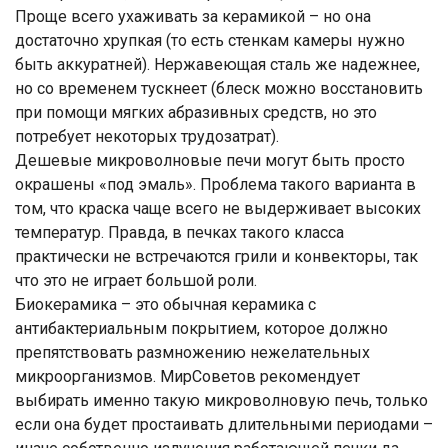
Проще всего ухаживать за керамикой – но она
достаточно хрупкая (то есть стенкам камеры нужно
быть аккуратней). Нержавеющая сталь же надежнее,
но со временем тускнеет (блеск можно восстановить
при помощи мягких абразивных средств, но это
потребует некоторых трудозатрат).
Дешевые микроволновые печи могут быть просто
окрашены «под эмаль». Проблема такого варианта в
том, что краска чаще всего не выдерживает высоких
температур. Правда, в печках такого класса
практически не встречаются грили и конвекторы, так
что это не играет большой роли.
Биокерамика – это обычная керамика с
антибактериальным покрытием, которое должно
препятствовать размножению нежелательных
микроорганизмов. МирСоветов рекомендует
выбирать именно такую микроволновую печь, только
если она будет простаивать длительными периодами –