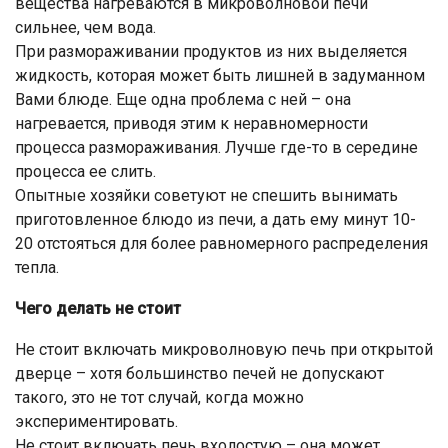
вещества нагреваются в микроволновой печи
сильнее, чем вода.
При размораживании продуктов из них выделяется
жидкость, которая может быть лишней в задуманном
Вами блюде. Еще одна проблема с ней – она
нагревается, приводя этим к неравномерности
процесса размораживания. Лучше где-то в середине
процесса ее слить.
Опытные хозяйки советуют не спешить вынимать
приготовленное блюдо из печи, а дать ему минут 10-
20 отстояться для более равномерного распределения
тепла.
Чего делать не стоит
Не стоит включать микроволновую печь при открытой
дверце – хотя большинство печей не допускают
такого, это не тот случай, когда можно
экспериментировать.
Не стоит включать печь вхолостую – она может