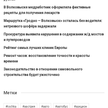
В Волковыске медработник оформляла фиктивные
рецепты для получения лекарств
Маршрутка «Гродно — Волковыск» осталась без водителя:
нетрезвого шофёра задержали
Прокуратура выявила нарушения в содержании ж/д мостов
и путепроводов
Рейтинг самых лучших клиник Европы
Ремонт часов: восстановление точности и красоты
времени
Законодательство в отношении самовольного
строительства будет ужесточено
Метки
#tochka
#австрия
#авто
#автобус
#аукцион