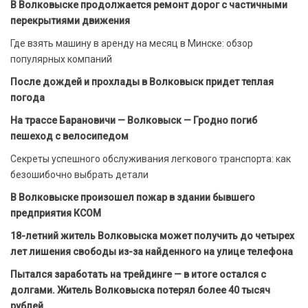
В Волковыске продолжается ремонт дорог с частичными
перекрытиями движения
Где взять машину в аренду на месяц в Минске: обзор
популярных компаний
После дождей и прохлады в Волковыск придет теплая
погода
На трассе Барановичи — Волковыск — Гродно погиб
пешеход с велосипедом
Секреты успешного обслуживания легкового транспорта: как
безошибочно выбрать детали
В Волковыске произошел пожар в здании бывшего
предприятия КСОМ
18-летний житель Волковыска может получить до четырех
лет лишения свободы из-за найденного на улице телефона
Пытался заработать на трейдинге — в итоге остался с
долгами. Житель Волковыска потерял более 40 тысяч
рублей