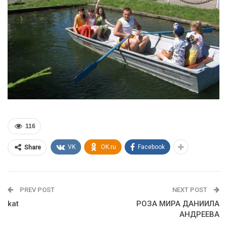
116
VK
OK.ru
Facebook
Share
PREV POST
NEXT POST
kat
РОЗА МИРА ДАНИИЛА
АНДРЕЕВА