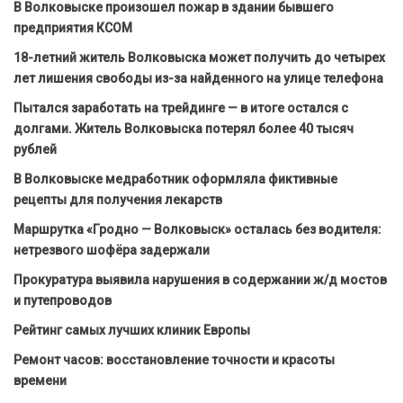
В Волковыске произошел пожар в здании бывшего
предприятия КСОМ
18-летний житель Волковыска может получить до четырех
лет лишения свободы из-за найденного на улице телефона
Пытался заработать на трейдинге — в итоге остался с
долгами. Житель Волковыска потерял более 40 тысяч
рублей
В Волковыске медработник оформляла фиктивные
рецепты для получения лекарств
Маршрутка «Гродно — Волковыск» осталась без водителя:
нетрезвого шофёра задержали
Прокуратура выявила нарушения в содержании ж/д мостов
и путепроводов
Рейтинг самых лучших клиник Европы
Ремонт часов: восстановление точности и красоты
времени