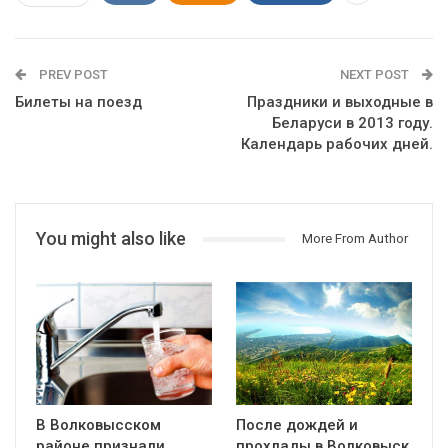
PREV POST
NEXT POST
Билеты на поезд
Праздники и выходные в
Беларуси в 2013 году.
Календарь рабочих дней.
You might also like
More From Author
В Волковысском
После дождей и
районе признали
прохлады в Волковыск