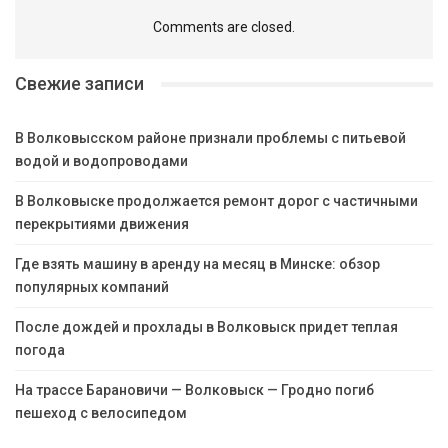
Comments are closed.
Свежие записи
В Волковысском районе признали проблемы с питьевой
водой и водопроводами
В Волковыске продолжается ремонт дорог с частичными
перекрытиями движения
Где взять машину в аренду на месяц в Минске: обзор
популярных компаний
После дождей и прохлады в Волковыск придет теплая
погода
На трассе Барановичи — Волковыск — Гродно погиб
пешеход с велосипедом