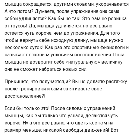
мышца сокращается, другими словами, укорачивается.
А что потом? Думаете, после упражнения она сама
собой удлиняется? Как бы не так! Это вам не резинка
от трусов! Да, мышца удлиняется, но все равно
остается чуть короче, чем до упражнения. Для того
чтобы вернуть себе исходную длину, мышце нужно
несколько суток! Как раз это спортивные физиологи и
называют главным условием восстановления. Пока
мышца не возвратит себе «натуральную» величину,
она не сможет набраться новых сил.
Прикиньте, что получается, а? Вы не делаете растяжку
после тренировки и сами затягиваете свое
восстановление?!
Если бы только это! После силовых упражнений
мышцы, как вы только что узнали, делаются чуть
короче. Ну а это все равно, что одеть костюм на
размер меньше: никакой свободы движений! Вот