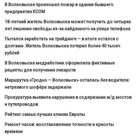
В Волковыске произошел пожар в здании бывшего
предприятия КСОМ
18-летний житель Волковыска может получить до четырех
лет лишения свободы из-за найденного на улице телефона
Пытался заработать на трейдинге — в итоге остался с
долгами. Житель Волковыска потерял более 40 тысяч
рублей
В Волковыске медработник оформляла фиктивные
рецепты для получения лекарств
Маршрутка «Гродно — Волковыск» осталась без водителя:
нетрезвого шофёра задержали
Прокуратура выявила нарушения в содержании ж/д мостов
и путепроводов
Рейтинг самых лучших клиник Европы
Ремонт часов: восстановление точности и красоты
времени