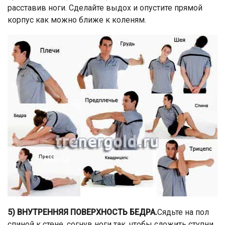
расставив ноги. Сделайте выдох и опустите прямой
корпус как можно ближе к коленям.
5) ВНУТРЕННЯЯ ПОВЕРХНОСТЬ БЕДРА.
Сядьте на пол
спиной к стене, согнув ноги так, чтобы сложить ступни