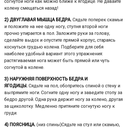
согнутой ноги как можно ближе к ягодице. Не давайте
колену смещаться назад!
2) ДВУГЛАВАЯ МЫШЦА БЕДРА.
Сядьте поперек скамьи
и положите на нее одну ногу, ступня второй ноги
прочно упирается в пол. Заложите руки за голову,
сделайте выдох и опустите прямой корпус, стараясь
коснуться грудью колена. Подберите для себя
наиболее удобный вариант этого упражнения:
растягиваемая нога может быть прямой или чуть
согнутой в колене.
3) НАРУЖНЯЯ ПОВЕРХНОСТЬ БЕДРА И
ЯГОДИЦЫ.
Сядьте на пол, обопритесь спиной о стену и
выпрямите ноги. Согните одну ногу и заведите стопу за
бедро другой. Одна рука держит ногу за колено, другая
за щиколотку. Медленно притяните согнутую ногу к
груди.
4) ПОЯСНИЦА.
(низ спины)Сядьте на стул или скамью,