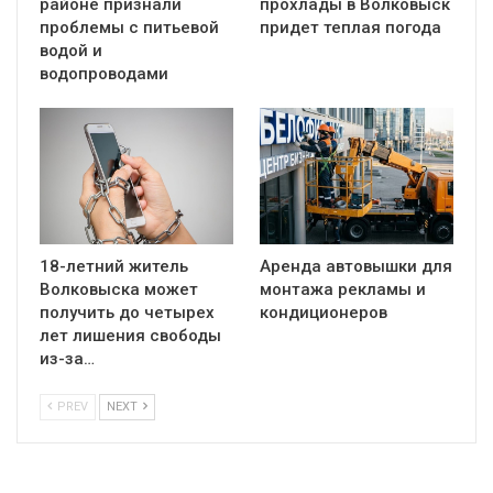
районе признали
прохлады в Волковыск
проблемы с питьевой
придет теплая погода
водой и
водопроводами
18-летний житель
Аренда автовышки для
Волковыска может
монтажа рекламы и
получить до четырех
кондиционеров
лет лишения свободы
из-за…
PREV
NEXT