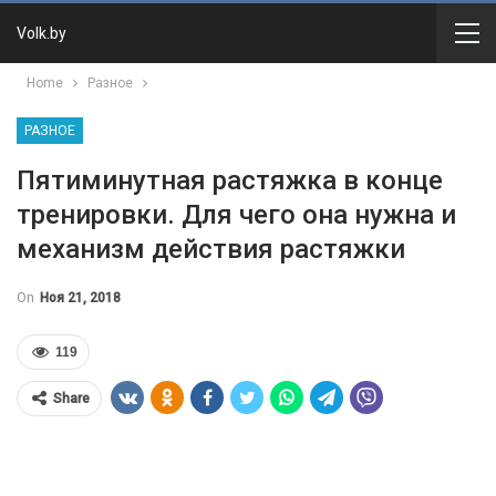
Volk.by
Home
Разное
РАЗНОЕ
Пятиминутная растяжка в конце
тренировки. Для чего она нужна и
механизм действия растяжки
On
Ноя 21, 2018
119
Share