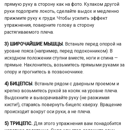
прямую руку в сторону как на фото. Кулаком другой
руки подоприте локоть, сделайте выдох и медленно
прижмите руку к груди. Чтобы усилить эффект
упражнения, поверните голову в сторону
растягиваемого плеча.
3) ШИРОЧАЙШИЕ МЫШЦЫ
.
Встаньте перед опорой на
уровне пояса (например, перед подоконником). В
исходном положении ступни вместе, ноги и спина —
прямые. Наклонитесь, возьмитесь прямыми руками за
опору и прогнитесь в позвоночнике.
4) БИЦЕПСЫ
.
Встаньте рядом с дверным проемом и
крепко возьмитесь рукой за косяк на уровне плеча.
Выдохните и выворачивайте руку (не разжимая
кисти!), стараясь повернуть бицепс кверху. Вращение
происходит вокруг оси руки, а не плеча.
5)
ТРИЦЕПС.
Для этого упражнения вам понадобится