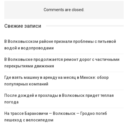
Comments are closed.
Свежие записи
В Волковысском районе признали проблемы с питьевой
водой и водопроводами
В Волковыске продолжается ремонт дорог с частичными
перекрытиями движения
Где взять машину в аренду на месяц в Минске: обзор
популярных компаний
После дождей и прохлады в Волковыск придет теплая
погода
На трассе Барановичи — Волковыск — Гродно погиб
пешеход с велосипедом