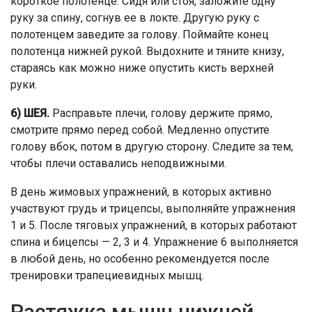
короткое полотенце. Сидя или стоя, заложите одну
руку за спину, согнув ее в локте. Другую руку с
полотенцем заведите за голову. Поймайте конец
полотенца нижней рукой. Выдохните и тяните книзу,
стараясь как можно ниже опустить кисть верхней
руки.
6) ШЕЯ.
Расправьте плечи, голову держите прямо,
смотрите прямо перед собой. Медленно опустите
голову вбок, потом в другую сторону. Следите за тем,
чтобы плечи оставались неподвижными.
В день жимовых упражнений, в которых активно
участвуют грудь и трицепсы, выполняйте упражнения
1 и 5. После тяговых упражнений, в которых работают
спина и бицепсы — 2, 3 и 4. Упражнение 6 выполняется
в любой день, но особенно рекомендуется после
тренировки трапециевидных мышц.
Растяжка мышц нижней