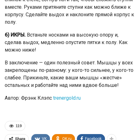
вместе. Руками притяните ступни как можно ближе к
корпусу. Сделайте выдох и наклоните прямой корпус к
полу.
6) ИКРЫ.
Встаньте носками на высокую опору и,
сделав выдох, медленно опустите пятки к полу. Как
можно ниже!
В заключение — один полезный совет. Мышцы у всех
закрепощены по-разному: у кого-то сильнее, у кого-то
слабее. Прикиньте, какие ваши мышцы «жестче»
остальных и работайте над ними вдвое больше!
Автор: Фрэнк Клэпс
trenergold.ru
119
VK
OK.ru
Facebook
Share