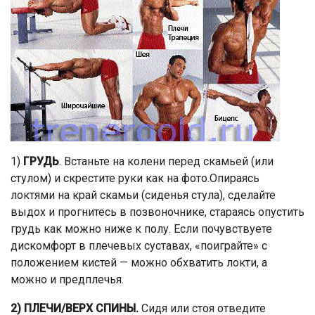
1)
ГРУДЬ
. Встаньте на колени перед скамьей (или
стулом) и скрестите руки как на фото.Опираясь
локтями на край скамьи (сиденья стула), сделайте
выдох и прогнитесь в позвоночнике, стараясь опустить
грудь как можно ниже к полу. Если почувствуете
дискомфорт в плечевых суставах, «поиграйте» с
положением кистей — можно обхватить локти, а
можно и предплечья.
2) ПЛЕЧИ/ВЕРХ СПИНЫ.
Сидя или стоя отведите