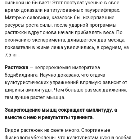
сильной не бывает! Этот постулат ученые в свое
время доказали на титулованных пауэрлифтерах.
Матерые силовики, казалось бы, исчерпавшие
ресурсы роста силы, после ударной программы
растяжки вдруг снова начали прибавлять веса. По
окончанию эксперимента, длившегося два месяца,
показатели в жиме лежа увеличились, в среднем, на
7,5 кг .
Растяжка
— непререкаемая императива
бодибилдинга. Научно доказано, что отдача
культуристических упражнений впрямую зависит от
ширины амплитуды. Чем больше размах движения,
тем лучше растет мышца.
Закрепощение мышц сокращает амплитуду, а
вместе с нею и результаты тренинга.
Видов растяжек на свете много. Спортивные
физиологи убеждены, что культуристам нужна особая