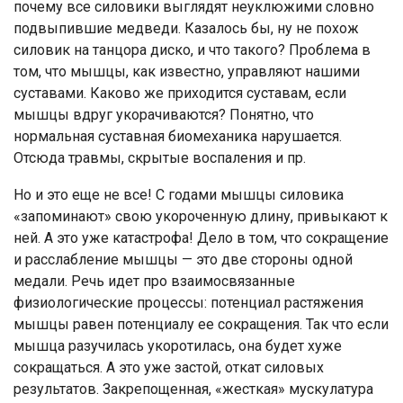
почему все силовики выглядят неуклюжими словно
подвыпившие медведи. Казалось бы, ну не похож
силовик на танцора диско, и что такого? Проблема в
том, что мышцы, как известно, управляют нашими
суставами. Каково же приходится суставам, если
мышцы вдруг укорачиваются? Понятно, что
нормальная суставная биомеханика нарушается.
Отсюда травмы, скрытые воспаления и пр.
Но и это еще не все! С годами мышцы силовика
«запоминают» свою укороченную длину, привыкают к
ней. А это уже катастрофа! Дело в том, что сокращение
и расслабление мышцы — это две стороны одной
медали. Речь идет про взаимосвязанные
физиологические процессы: потенциал растяжения
мышцы равен потенциалу ее сокращения. Так что если
мышца разучилась укоротилась, она будет хуже
сокращаться. А это уже застой, откат силовых
результатов. Закрепощенная, «жесткая» мускулатура