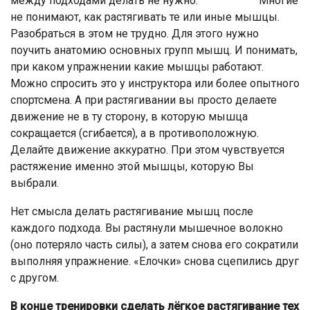
между подходами делать не нужно. Многие
не понимают, как растягивать те или иные мышцы.
Разобраться в этом не трудно. Для этого нужно
поучить анатомию основных групп мышц. И понимать,
при каком упражнении какие мышцы работают.
Можно спросить это у инструктора или более опытного
спортсмена. А при растягивании вы просто делаете
движение не в ту сторону, в которую мышца
сокращается (сгибается), а в противоположную.
Делайте движение аккуратно. При этом чувствуется
растяжение именно этой мышцы, которую Вы
выбрали.
Нет смысла делать растягивание мышц после
каждого подхода. Вы растянули мышечное волокно
(оно потеряло часть силы), а затем снова его сократили
выполняя упражнение. «Елочки» снова сцепились друг
с другом.
В конце тренировки сделать лёгкое растягивание тех