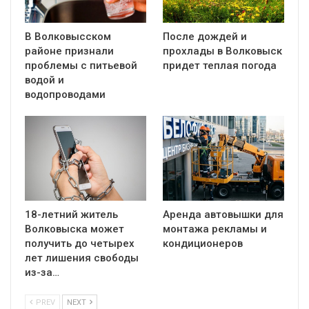
В Волковысском
После дождей и
районе признали
прохлады в Волковыск
проблемы с питьевой
придет теплая погода
водой и
водопроводами
18-летний житель
Аренда автовышки для
Волковыска может
монтажа рекламы и
получить до четырех
кондиционеров
лет лишения свободы
из-за…
PREV
NEXT