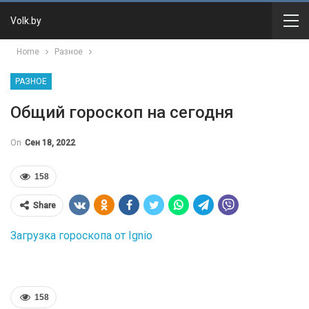
Volk.by
Home
Разное
РАЗНОЕ
Общий гороскоп на сегодня
On
Сен 18, 2022
158
Share
Загрузка гороскопа от Ignio
158