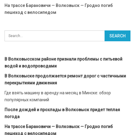
На трассе Барановичи — Волковыск — Гродно погиб
пешеход с велосипедом
В Волковысском районе признали проблемы с питьевой
водой и водопроводами
В Волковыске продолжается ремонт дорог с частичными
перекрытиями движения
Где взять машину в аренду на месяц в Минске: обзор
популярных компаний
После дождей и прохлады в Волковыск придет теплая
погода
На трассе Барановичи — Волковыск — Гродно погиб
пешеход с велосипедом