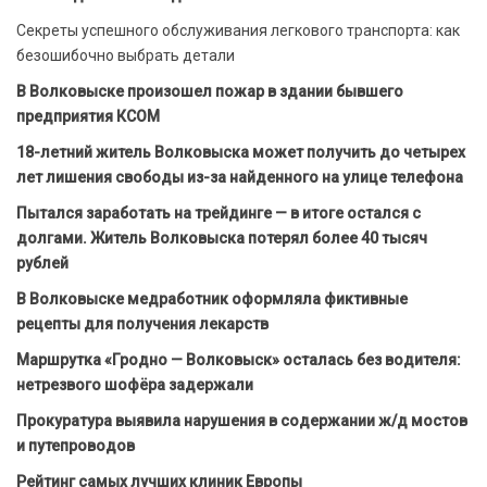
Секреты успешного обслуживания легкового транспорта: как
безошибочно выбрать детали
В Волковыске произошел пожар в здании бывшего
предприятия КСОМ
18-летний житель Волковыска может получить до четырех
лет лишения свободы из-за найденного на улице телефона
Пытался заработать на трейдинге — в итоге остался с
долгами. Житель Волковыска потерял более 40 тысяч
рублей
В Волковыске медработник оформляла фиктивные
рецепты для получения лекарств
Маршрутка «Гродно — Волковыск» осталась без водителя:
нетрезвого шофёра задержали
Прокуратура выявила нарушения в содержании ж/д мостов
и путепроводов
Рейтинг самых лучших клиник Европы