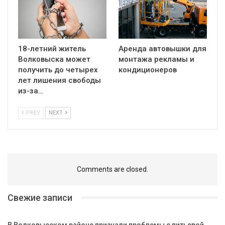
18-летний житель
Аренда автовышки для
Волковыска может
монтажа рекламы и
получить до четырех
кондиционеров
лет лишения свободы
из-за…
PREV
NEXT
Comments are closed.
Свежие записи
В Волковысском районе признали проблемы с питьевой