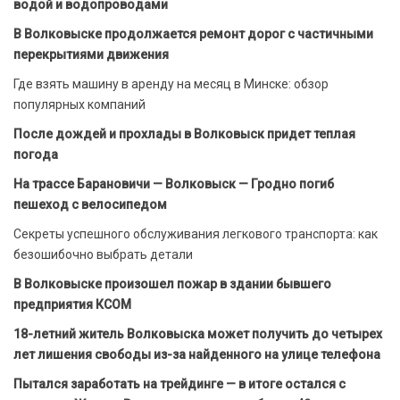
водой и водопроводами
В Волковыске продолжается ремонт дорог с частичными
перекрытиями движения
Где взять машину в аренду на месяц в Минске: обзор
популярных компаний
После дождей и прохлады в Волковыск придет теплая
погода
На трассе Барановичи — Волковыск — Гродно погиб
пешеход с велосипедом
Секреты успешного обслуживания легкового транспорта: как
безошибочно выбрать детали
В Волковыске произошел пожар в здании бывшего
предприятия КСОМ
18-летний житель Волковыска может получить до четырех
лет лишения свободы из-за найденного на улице телефона
Пытался заработать на трейдинге — в итоге остался с