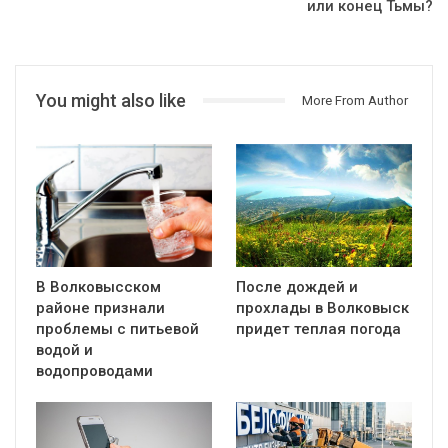
или конец Тьмы?
You might also like
More From Author
В Волковысском
После дождей и
районе признали
прохлады в Волковыск
проблемы с питьевой
придет теплая погода
водой и
водопроводами