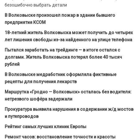
безошибочно выбрать детали
В Волковыске произошел пожар в здании бывшего
предприятия КСОМ
18-летний житель Волковыска может получить до четырех
лет лишения свободы из-за найденного на улице телефона
Пытался заработать на трейдинге — в итоге остался с
долгами. Житель Волковыска потерял более 40 тысяч
рублей
В Волковыске медработник оформляла фиктивные
рецепты для получения лекарств
Маршрутка «Гродно — Волковыск» осталась без водителя:
нетрезвого шофёра задержали
Прокуратура выявила нарушения в содержании ж/д мостов
и путепроводов
Рейтинг самых лучших клиник Европы
Ремонт часов: восстановление точности и красоты