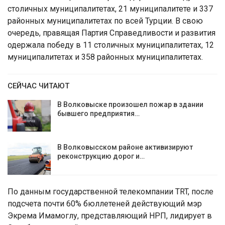
столичных муниципалитетах, 21 муниципалитете и 337
районных муниципалитетах по всей Турции. В свою
очередь, правящая Партия Справедливости и развития
одержала победу в 11 столичных муниципалитетах, 12
муниципалитетах и 358 районных муниципалитетах.
СЕЙЧАС ЧИТАЮТ
В Волковыске произошел пожар в здании
бывшего предприятия…
В Волковысском районе активизируют
реконструкцию дорог и…
По данным государственной телекомпании TRT, после
подсчета почти 60% бюллетеней действующий мэр
Экрема Имамоглу, представляющий НРП, лидирует в