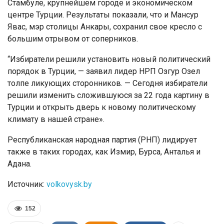
Стамбуле, крупнейшем городе и экономическом
центре Турции. Результаты показали, что и Мансур
Явас, мэр столицы Анкары, сохранил свое кресло с
большим отрывом от соперников.
“Избиратели решили установить новый политический
порядок в Турции, — заявил лидер НРП Озгур Озел
толпе ликующих сторонников. — Сегодня избиратели
решили изменить сложившуюся за 22 года картину в
Турции и открыть дверь к новому политическому
климату в нашей стране».
Республиканская народная партия (РНП) лидирует
также в таких городах, как Измир, Бурса, Анталья и
Адана.
Источник:
volkovysk.by
152