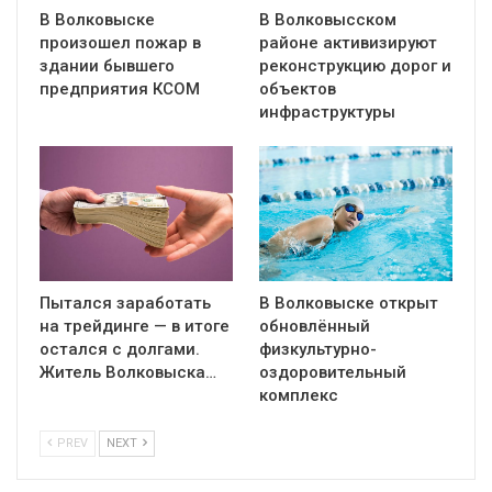
В Волковыске
В Волковысском
произошел пожар в
районе активизируют
здании бывшего
реконструкцию дорог и
предприятия КСОМ
объектов
инфраструктуры
Пытался заработать
В Волковыске открыт
на трейдинге — в итоге
обновлённый
остался с долгами.
физкультурно-
Житель Волковыска…
оздоровительный
комплекс
PREV
NEXT