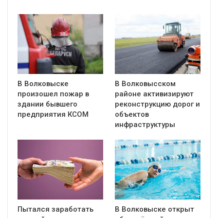
В Волковыске
В Волковысском
произошел пожар в
районе активизируют
здании бывшего
реконструкцию дорог и
предприятия КСОМ
объектов
инфраструктуры
Пытался заработать
В Волковыске открыт