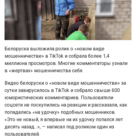
Белоруска выложила ролик о «новом виде
мошенничестве» в TikTok и собрала более 1,4
миллиона просмотров. Многие комментаторы узнали
в «жертвах» мошенничества себя.
Видео белоруски о «новом виде мошенничестве» за
сутки завирусилось в TikTok и собрало свыше 600
юмористических комментариев. Пользователи
соцсети не поскупились на реакции и рассказали, как
попадались «на удочку» подобных мошенников.
«Это не новый, я впервые на их удочку попался лет
десять назад…», — написал под роликом один из
пользователей.