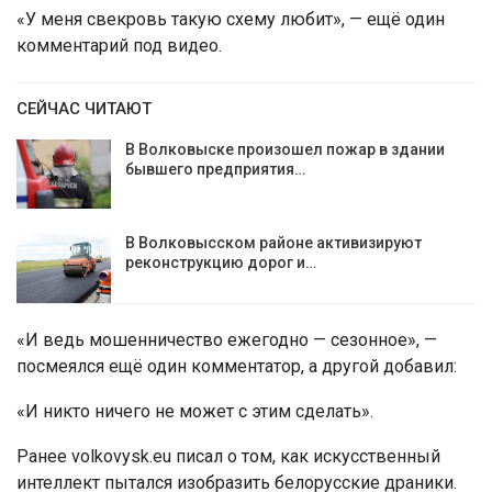
«У меня свекровь такую схему любит», — ещё один
комментарий под видео.
СЕЙЧАС ЧИТАЮТ
В Волковыске произошел пожар в здании
бывшего предприятия…
В Волковысском районе активизируют
реконструкцию дорог и…
«И ведь мошенничество ежегодно — сезонное», —
посмеялся ещё один комментатор, а другой добавил:
«И никто ничего не может с этим сделать».
Ранее volkovysk.eu писал о том, как искусственный
интеллект пытался изобразить белорусские драники.