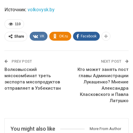
Источник:
volkovysk.by
110
VK
OK.ru
Facebook
Share
PREV POST
NEXT POST
Волковысский
Кто может занять пост
мясокомбинат треть
главы Администрации
экспорта мясопродуктов
Лукашенко? Мнение
отправляет в Узбекистан
Александра
Класковского и Павла
Латушко
You might also like
More From Author