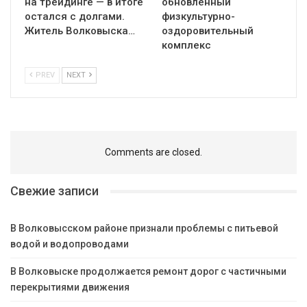
на трейдинге — в итоге
обновлённый
остался с долгами.
физкультурно-
Житель Волковыска…
оздоровительный
комплекс
PREV
NEXT
Comments are closed.
Свежие записи
В Волковысском районе признали проблемы с питьевой
водой и водопроводами
В Волковыске продолжается ремонт дорог с частичными
перекрытиями движения