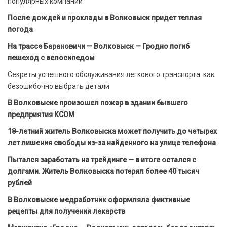
популярных компаний
После дождей и прохлады в Волковыск придет теплая
погода
На трассе Барановичи — Волковыск — Гродно погиб
пешеход с велосипедом
Секреты успешного обслуживания легкового транспорта: как
безошибочно выбрать детали
В Волковыске произошел пожар в здании бывшего
предприятия КСОМ
18-летний житель Волковыска может получить до четырех
лет лишения свободы из-за найденного на улице телефона
Пытался заработать на трейдинге — в итоге остался с
долгами. Житель Волковыска потерял более 40 тысяч
рублей
В Волковыске медработник оформляла фиктивные
рецепты для получения лекарств