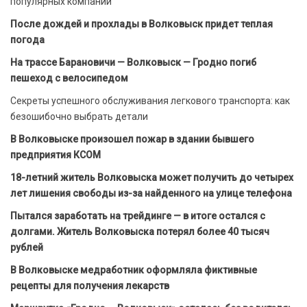
популярных компаний
После дождей и прохлады в Волковыск придет теплая
погода
На трассе Барановичи — Волковыск — Гродно погиб
пешеход с велосипедом
Секреты успешного обслуживания легкового транспорта: как
безошибочно выбрать детали
В Волковыске произошел пожар в здании бывшего
предприятия КСОМ
18-летний житель Волковыска может получить до четырех
лет лишения свободы из-за найденного на улице телефона
Пытался заработать на трейдинге — в итоге остался с
долгами. Житель Волковыска потерял более 40 тысяч
рублей
В Волковыске медработник оформляла фиктивные
рецепты для получения лекарств