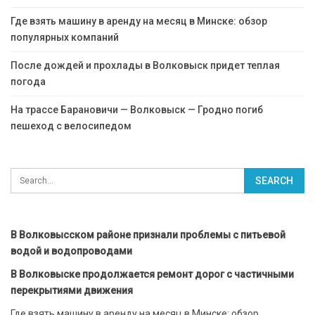
Где взять машину в аренду на месяц в Минске: обзор
популярных компаний
После дождей и прохлады в Волковыск придет теплая
погода
На трассе Барановичи — Волковыск — Гродно погиб
пешеход с велосипедом
В Волковысском районе признали проблемы с питьевой
водой и водопроводами
В Волковыске продолжается ремонт дорог с частичными
перекрытиями движения
Где взять машину в аренду на месяц в Минске: обзор