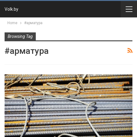
Volk.by
Home
#арматура
Browsing Tag
#арматура