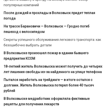
популярных компаний
После дождей и прохлады в Волковыск придет теплая
погода
На трассе Барановичи — Волковыск — Гродно погиб
пешеход с велосипедом
Секреты успешного обслуживания легкового транспорта: как
безошибочно выбрать детали
В Волковыске произошел пожар в здании бывшего
предприятия КСОМ
18-летний житель Волковыска может получить до четырех
лет лишения свободы из-за найденного на улице телефона
Пытался заработать на трейдинге — в итоге остался с
долгами. Житель Волковыска потерял более 40 тысяч
рублей
В Волковыске медработник оформляла фиктивные
рецепты для получения лекарств