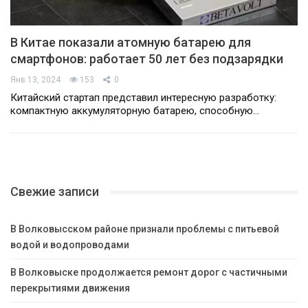
В Китае показали атомную батарею для
смартфонов: работает 50 лет без подзарядки
Янв 13, 2024
153
0
Китайский стартап представил интересную разработку:
компактную аккумуляторную батарею, способную…
Свежие записи
В Волковысском районе признали проблемы с питьевой
водой и водопроводами
В Волковыске продолжается ремонт дорог с частичными
перекрытиями движения