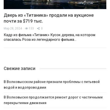
Дверь из «Титаника» продали на аукционе
почти за $719 тыс.
Мар 28, 2024
133
0
Кадр из фильма «Титаник» Кусок дерева, на котором
спасалась Роза из легендарного фильма…
Свежие записи
В Волковысском районе признали проблемы с питьевой
водой и водопроводами
В Волковыске продолжается ремонт дорог с частичными
перекрытиями движения