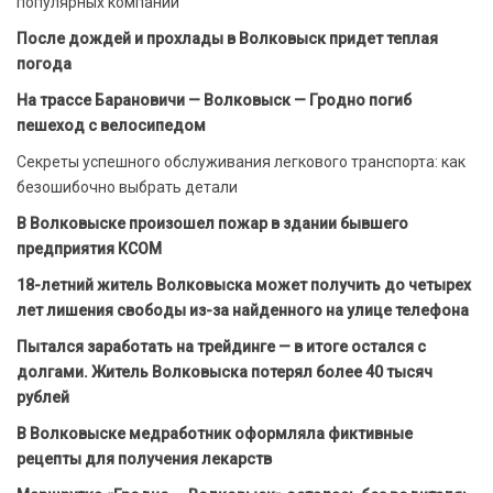
популярных компаний
После дождей и прохлады в Волковыск придет теплая
погода
На трассе Барановичи — Волковыск — Гродно погиб
пешеход с велосипедом
Секреты успешного обслуживания легкового транспорта: как
безошибочно выбрать детали
В Волковыске произошел пожар в здании бывшего
предприятия КСОМ
18-летний житель Волковыска может получить до четырех
лет лишения свободы из-за найденного на улице телефона
Пытался заработать на трейдинге — в итоге остался с
долгами. Житель Волковыска потерял более 40 тысяч
рублей
В Волковыске медработник оформляла фиктивные
рецепты для получения лекарств