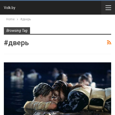
Volk.by
Home
#дверь
Browsing Tag
#дверь