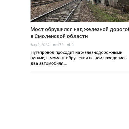
Мост обрушился над железной дорого
в Смоленской области
Апр 8, 2024
172
0
Путепровод проходит на железнодорожными
путями, в момент обрушения на нем находились
два автомобиля.…