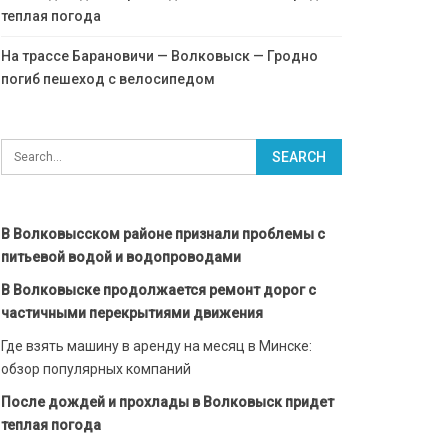
теплая погода
На трассе Барановичи — Волковыск — Гродно
погиб пешеход с велосипедом
В Волковысском районе признали проблемы с
питьевой водой и водопроводами
В Волковыске продолжается ремонт дорог с
частичными перекрытиями движения
Где взять машину в аренду на месяц в Минске:
обзор популярных компаний
После дождей и прохлады в Волковыск придет
теплая погода