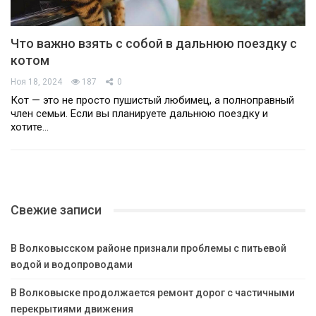
Что важно взять с собой в дальнюю поездку с
котом
Ноя 18, 2024
187
0
Кот — это не просто пушистый любимец, а полноправный
член семьи. Если вы планируете дальнюю поездку и
хотите…
Свежие записи
В Волковысском районе признали проблемы с питьевой
водой и водопроводами
В Волковыске продолжается ремонт дорог с частичными
перекрытиями движения