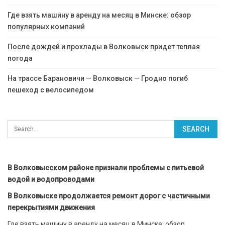
Где взять машину в аренду на месяц в Минске: обзор
популярных компаний
После дождей и прохлады в Волковыск придет теплая
погода
На трассе Барановичи — Волковыск — Гродно погиб
пешеход с велосипедом
В Волковысском районе признали проблемы с питьевой
водой и водопроводами
В Волковыске продолжается ремонт дорог с частичными
перекрытиями движения
Где взять машину в аренду на месяц в Минске: обзор