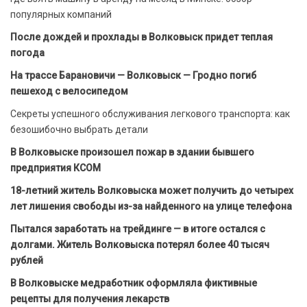
популярных компаний
После дождей и прохлады в Волковыск придет теплая
погода
На трассе Барановичи — Волковыск — Гродно погиб
пешеход с велосипедом
Секреты успешного обслуживания легкового транспорта: как
безошибочно выбрать детали
В Волковыске произошел пожар в здании бывшего
предприятия КСОМ
18-летний житель Волковыска может получить до четырех
лет лишения свободы из-за найденного на улице телефона
Пытался заработать на трейдинге — в итоге остался с
долгами. Житель Волковыска потерял более 40 тысяч
рублей
В Волковыске медработник оформляла фиктивные
рецепты для получения лекарств