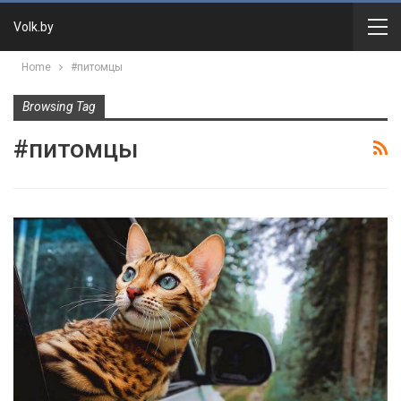
Volk.by
Home
#питомцы
Browsing Tag
#питомцы