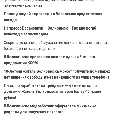
популярных компаний
После дождей и прохлады в Волковыск придет теплая
погода
На трассе Барановичи — Волковыск — Гродно погиб
пешеход с велосипедом
Секреты успешного обслуживания легкового транспорта: как
безошибочно выбрать детали
В Волковыске произошел пожар в здании бывшего
предприятия КСОМ
18-летний житель Волковыска может получить до четырех
лет лишения свободы из-за найденного на улице телефона
Пытался заработать на трейдинге — в итоге остался с
долгами. Житель Волковыска потерял более 40 тысяч
рублей
В Волковыске медработник оформляла фиктивные
рецепты для получения лекарств