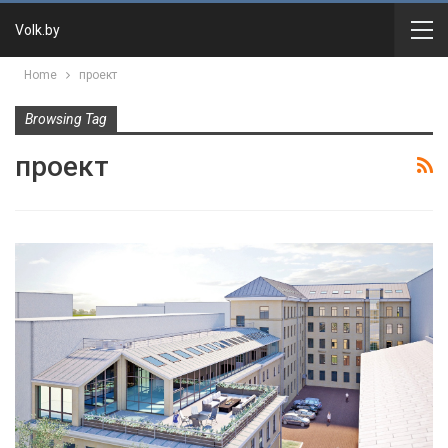
Volk.by
Home
проект
Browsing Tag
проект