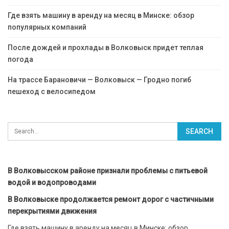
Где взять машину в аренду на месяц в Минске: обзор
популярных компаний
После дождей и прохлады в Волковыск придет теплая
погода
На трассе Барановичи — Волковыск — Гродно погиб
пешеход с велосипедом
В Волковысском районе признали проблемы с питьевой
водой и водопроводами
В Волковыске продолжается ремонт дорог с частичными
перекрытиями движения
Где взять машину в аренду на месяц в Минске: обзор