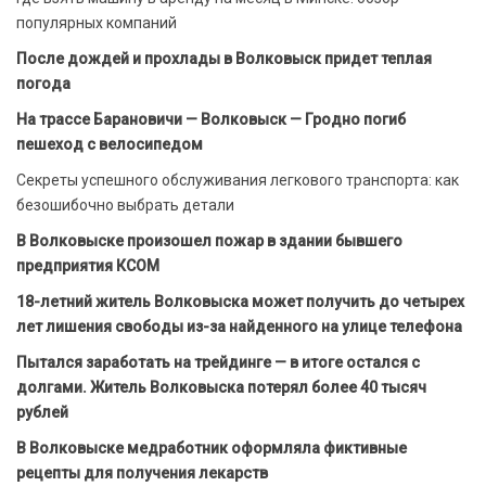
популярных компаний
После дождей и прохлады в Волковыск придет теплая
погода
На трассе Барановичи — Волковыск — Гродно погиб
пешеход с велосипедом
Секреты успешного обслуживания легкового транспорта: как
безошибочно выбрать детали
В Волковыске произошел пожар в здании бывшего
предприятия КСОМ
18-летний житель Волковыска может получить до четырех
лет лишения свободы из-за найденного на улице телефона
Пытался заработать на трейдинге — в итоге остался с
долгами. Житель Волковыска потерял более 40 тысяч
рублей
В Волковыске медработник оформляла фиктивные
рецепты для получения лекарств