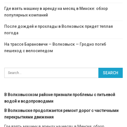
Где взять машину в аренду на месяц в Минске: обзор
популярных компаний
После дождей и прохлады в Волковыск придет теплая
погода
На трассе Барановичи — Волковыск — Гродно погиб
пешеход с велосипедом
В Волковысском районе признали проблемы с питьевой
водой и водопроводами
В Волковыске продолжается ремонт дорог с частичными
перекрытиями движения
Где взять машину в аренду на месяц в Минске: обзор