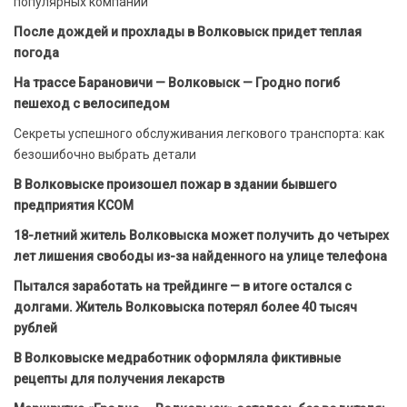
популярных компаний
После дождей и прохлады в Волковыск придет теплая
погода
На трассе Барановичи — Волковыск — Гродно погиб
пешеход с велосипедом
Секреты успешного обслуживания легкового транспорта: как
безошибочно выбрать детали
В Волковыске произошел пожар в здании бывшего
предприятия КСОМ
18-летний житель Волковыска может получить до четырех
лет лишения свободы из-за найденного на улице телефона
Пытался заработать на трейдинге — в итоге остался с
долгами. Житель Волковыска потерял более 40 тысяч
рублей
В Волковыске медработник оформляла фиктивные
рецепты для получения лекарств