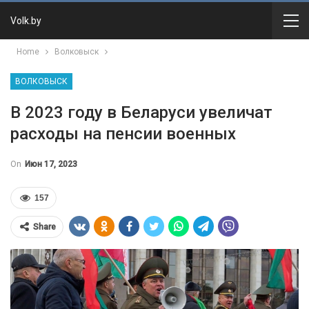
Volk.by
Home
Волковыск
ВОЛКОВЫСК
В 2023 году в Беларуси увеличат
расходы на пенсии военных
On
Июн 17, 2023
157
Share