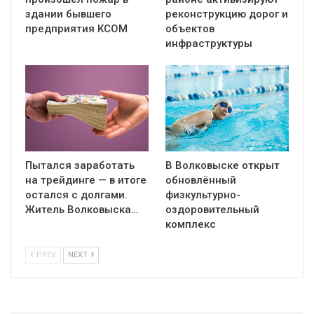
здании бывшего
реконструкцию дорог и
предприятия КСОМ
объектов
инфраструктуры
Пытался заработать
В Волковыске открыт
на трейдинге — в итоге
обновлённый
остался с долгами.
физкультурно-
Житель Волковыска…
оздоровительный
комплекс
PREV
NEXT