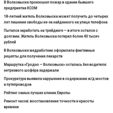
В Волковыске произошел пожар в здании бывшего
предприятия КСОМ
18-летний житель Волковыска может получить до четырех
лет лишения свободы из-за найденного на улице телефона
Пытался заработать на трейдинге — в итоге остался с
долгами. Житель Волковыска потерял более 40 тысяч
рублей
В Волковыске медработник оформляла фиктивные
рецепты для получения лекарств
Маршрутка «Гродно — Волковыск» осталась без водителя:
нетрезвого шофёра задержали
Прокуратура выявила нарушения в содержании ж/д мостов
и путепроводов
Рейтинг самых лучших клиник Европы
Ремонт часов: восстановление точности и красоты
времени