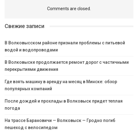
Comments are closed.
Свежие записи
В Волковысском районе признали проблемы с питьевой
водой и водопроводами
В Волковыске продолжается ремонт дорог с частичными
перекрытиями движения
Где взять машину в аренду на месяц в Минске: обзор
популярных компаний
После дождей и прохлады в Волковыск придет теплая
погода
На трассе Барановичи — Волковыск — Гродно погиб
пешеход с велосипедом