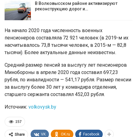
В Волковысском районе активизируют
реконструкцию дорог и…
На начало 2020 года численность военных
пенсионеров составляла 72 921 человек (в 2019-м их
насчитывалось 73,8 тысячи человек, в 2015-м — 82,8
тысячи). Более актуальные данные неизвестны.
Средний размер пенсий за выслугу лет пенсионеров
Минобороны в апреле 2020 года составил 697,23
рубля, по инвалидности — 541,17 рубля. Размер пенсии
за выслугу более 30 лет у командира отделения,
старшего сержанта составлял 452,03 рубля.
Источник:
volkovysk.by
157
VK
OK.ru
Facebook
Share