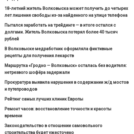
18-летний житель Волковыска может получить до четырех
лет лишения свободы из-за найденного на улице телефона
Пытался заработать на трейдинге — в итоге остался с
долгами. Житель Волковыска потерял более 40 тысяч
рублей
В Волковыске медработник оформляла фиктивные
рецепты для получения лекарств
Маршрутка «Гродно — Волковыск» осталась без водителя:
нетрезвого шофёра задержали
Прокуратура выявила нарушения в содержании ж/д мостов
и путепроводов
Рейтинг самых лучших клиник Европы
Ремонт часов: восстановление точности и красоты
времени
Законодательство в отношении самовольного
строительства будет ужесточено