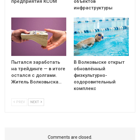
предприятия КСОМ
объектов
инфраструктуры
Пытался заработать
В Волковыске открыт
на трейдинге — в итоге
обновлённый
остался с долгами.
физкультурно-
Житель Волковыска…
оздоровительный
комплекс
PREV
NEXT
Comments are closed.