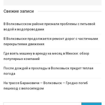
Свежие записи
В Волковысском районе признали проблемы с питьевой
водой и водопроводами
В Волковыске продолжается ремонт дорог с частичными
перекрытиями движения
Где взять машину в аренду на месяц в Минске: обзор
популярных компаний
После дождей и прохлады в Волковыск придет теплая
погода
На трассе Барановичи — Волковыск — Гродно погиб
пешеход с велосипедом