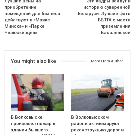
Лучшие цены на
Эти кадры войдут в
приобретение
историю суверенной
помещений для бизнеса
Беларуси. Лучшие фото
действуют в «Маяке
БЕЛТА с места
Минска» и «Парке
приземления
Челюскинцев»
Василевской
You might also like
More From Author
В Волковыске
В Волковысском
произошел пожар в
районе активизируют
здании бывшего
реконструкцию дорог и