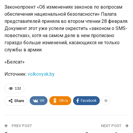
Законопроект «Об изменениях законов по вопросам
обеспечения национальной безопасности» Палата
представителей приняла во втором чтении 28 февраля.
Документ этот уже успели окрестить «законом о SMS-
повестках», хотя на самом деле в нем прописано
гораздо больше изменений, касающихся не только
службы в армии.
«Белсат»
Источник:
volkovysk.by
132
VK
OK.ru
Facebook
Share
PREV POST
NEXT POST