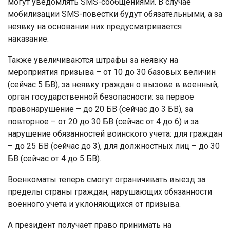
могут уведомлять SMS-сообщениями. В случае
мобилизации SMS-повестки будут обязательными, а за
неявку на основании них предусматривается
наказание.
Также увеличиваются штрафы за неявку на
мероприятия призыва – от 10 до 30 базовых величин
(сейчас 5 БВ), за неявку граждан о вызове в военный,
орган государственной безопасности: за первое
правонарушение – до 20 БВ (сейчас до 3 БВ), за
повторное – от 20 до 30 БВ (сейчас от 4 до 6) и за
нарушение обязанностей воинского учета: для граждан
– до 25 БВ (сейчас до 3), для должностных лиц – до 30
БВ (сейчас от 4 до 5 БВ).
Военкоматы теперь смогут ограничивать выезд за
пределы страны граждан, нарушающих обязанности
военного учета и уклоняющихся от призыва.
А президент получает право принимать на