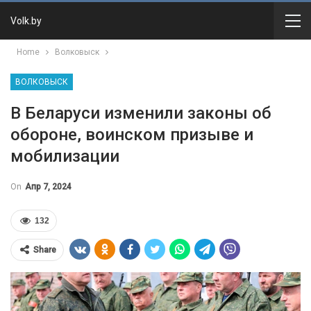
Volk.by
Home
Волковыск
ВОЛКОВЫСК
В Беларуси изменили законы об
обороне, воинском призыве и
мобилизации
On
Апр 7, 2024
132
Share