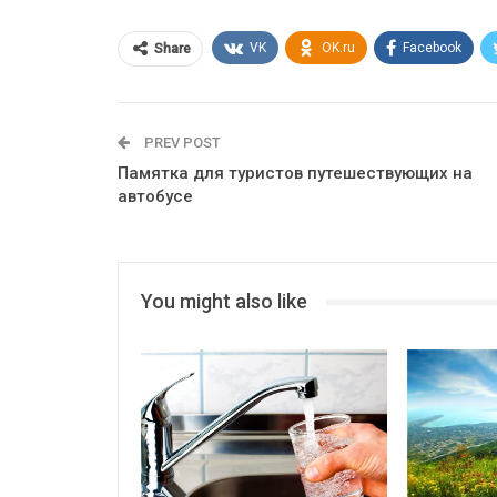
VK
OK.ru
Facebook
Share
PREV POST
Памятка для туристов путешествующих на
автобусе
You might also like