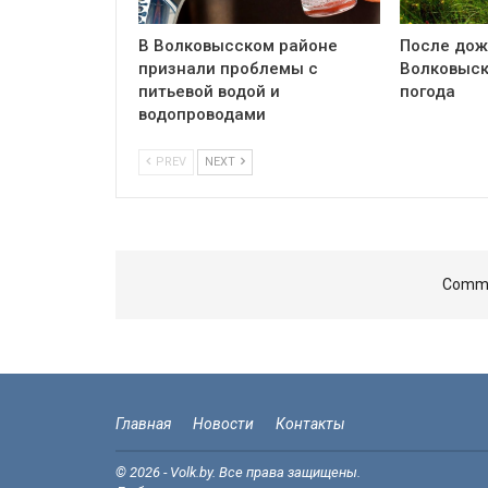
В Волковысском районе
После дож
признали проблемы с
Волковыск
питьевой водой и
погода
водопроводами
PREV
NEXT
Comme
Главная
Новости
Контакты
© 2026 - Volk.by. Все права защищены.