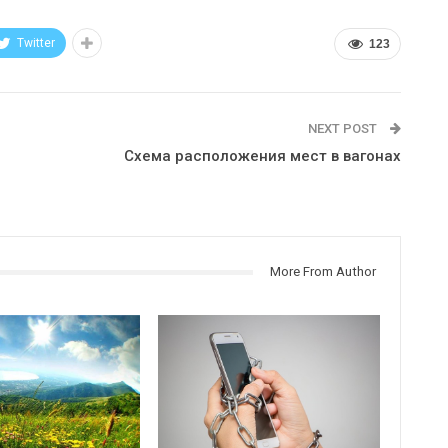
Twitter
123
NEXT POST
Схема расположения мест в вагонах
More From Author