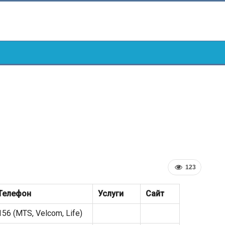
123
Телефон
Услуги
Сайт
156 (MTS, Velcom, Life)