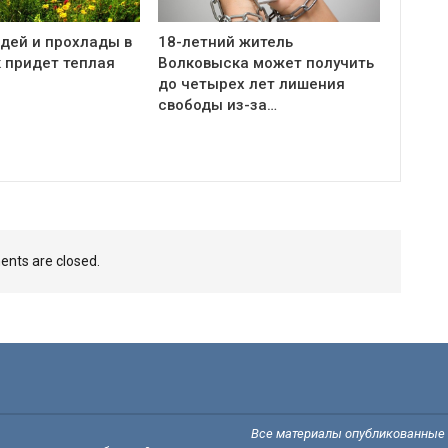
дей и прохлады в
18-летний житель
 придет теплая
Волковыска может получить
до четырех лет лишения
свободы из-за…
nts are closed.
Все материалы опубликованные н