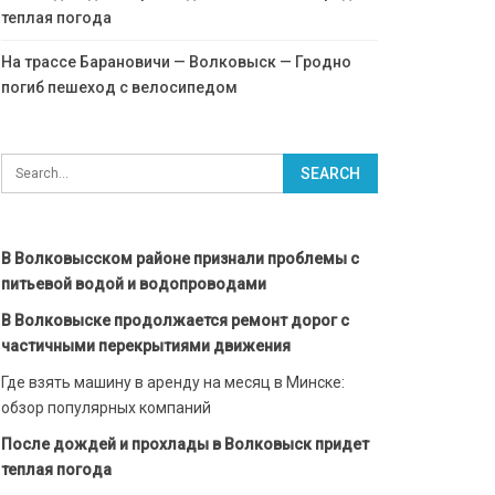
теплая погода
На трассе Барановичи — Волковыск — Гродно
погиб пешеход с велосипедом
В Волковысском районе признали проблемы с
питьевой водой и водопроводами
В Волковыске продолжается ремонт дорог с
частичными перекрытиями движения
Где взять машину в аренду на месяц в Минске:
обзор популярных компаний
После дождей и прохлады в Волковыск придет
теплая погода